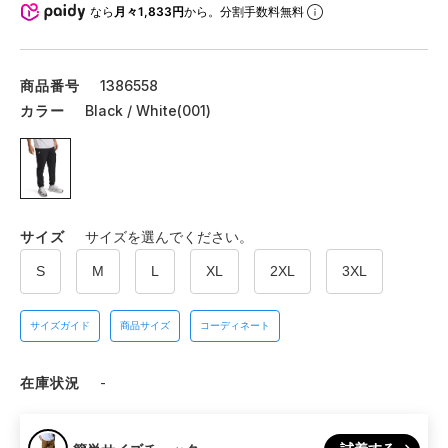
なら
月々1,833円
から。分割手数料無料
商品番号
1386558
カラー
Black / White(001)
サイズ
サイズを選んでください。
S
M
L
XL
2XL
3XL
サイズガイド
商品サイズ
コーディネート
在庫状況
-