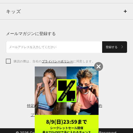
177cm
キッズ
トップス
ボトムス
キッズ
タイト
ルーズ
フィット性
トップス
ボトムス
シューズ
シューズ
メールマガジンに登録する
重い
軽い
軽量性
ボトムス
シューズ
アクセサリー
アクセサリー
登録する
薄い
厚い
厚み
シューズ
アクセサリー
購読の際は、当社の
プライバシーポリシー
に同意します。
透けない
透ける
透け度
アクセサリー
スポーツブラ
伸びない
伸びる
伸縮性
レギンス＆タイツ
硬い
柔らかい
柔らかさ
特定商取引法に基づく通販の表記
会員規約
プライバシーポリシー
使いやすいカーゴパンツ
© 2026 Copyright DOME Corporation. All Rights Reserved.