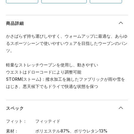
商品詳細
かさばらず持ち運びしやすく、ウォームアップに最適な、あらゆ
るスポーツシーンで使いやすいウェアを目指したウーブンのパン
ツ。
軽量なストレッチウーブンを使用し、動きやすい
ウエストはドローコードにより調整可能
STORM(ストーム)：撥水加工を施したファブリックが雨や雪を
はじき、悪天候下でもドライで快適な状態を保つ
スペック
フィット
フィッティド
素材
ポリエステル87%、ポリウレタン13%