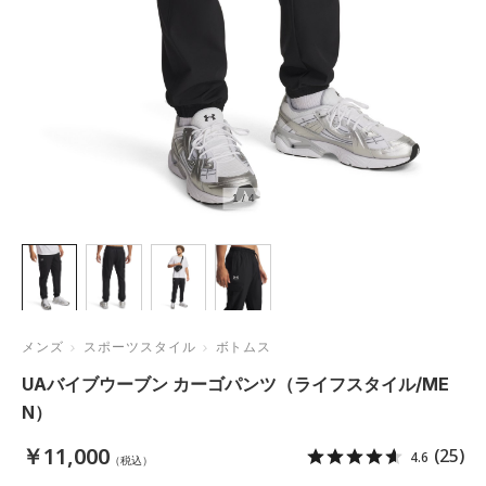
1
/
4
メンズ
スポーツスタイル
ボトムス
UAバイブウーブン カーゴパンツ（ライフスタイル/ME
N）
￥11,000
(25)
4.6
（税込）