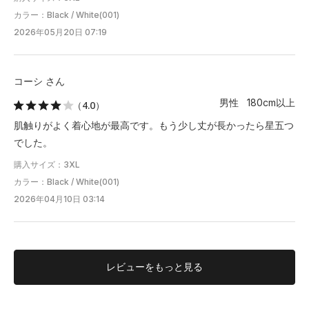
カラー：Black / White(001)
2026年05月20日 07:19
コーシ さん
男性 180cm以上
（4.0）
肌触りがよく着心地が最高です。もう少し丈が長かったら星五つ
でした。
購入サイズ：3XL
カラー：Black / White(001)
2026年04月10日 03:14
レビューを
もっと見る