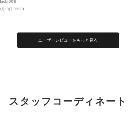
ck(001)
月13日 02:33
ユーザー
レビューを
もっと見る
スタッフコーディネート