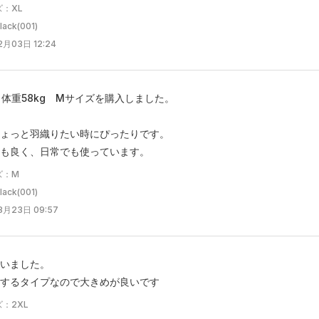
：XL
ck(001)
月03日 12:24
m 体重58kg Mサイズを購入しました。
ょっと羽織りたい時にぴったりです。
も良く、日常でも使っています。
ズ：M
ck(001)
8月23日 09:57
いました。
するタイプなので大きめが良いです
：2XL