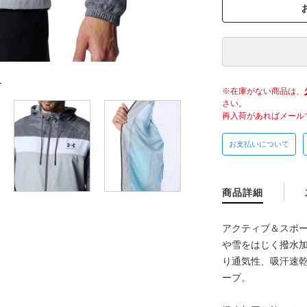
L
在庫がない商品は、
さい。
再入荷があればメール
お支払いについて
商品詳細
アクティブ＆スポ
や雪をはじく撥水
り通気性、吸汗速
ープ。