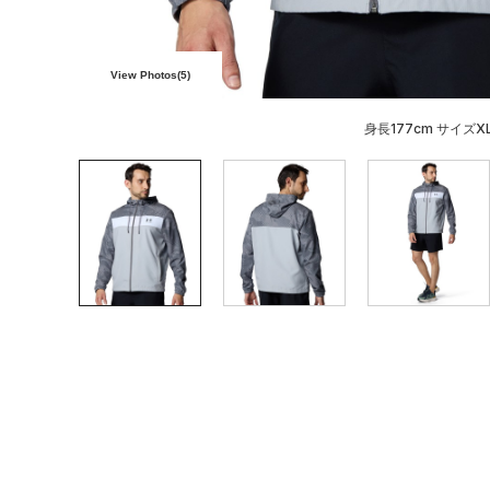
View Photos(
5
)
身長177cm サイズX