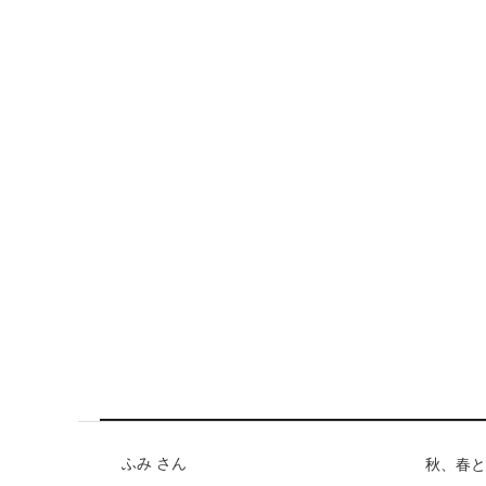
ふみ さん
秋、春と