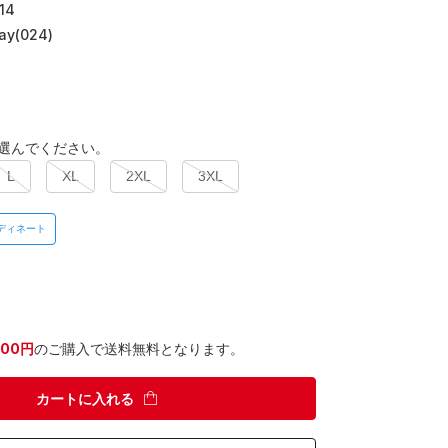
14
ray(024)
選んでください。
L
XL
2XL
3XL
ディネート
300円
のご購入で送料無料となります。
カートに入れる