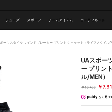
シューズ
スポーツ
チームアイテム
コーディネート
スポーツスタイル ウインドブレーカー プリント ジャケット（ライフスタイル/M
UAスポー
ー プリン
ル/MEN）
￥7,3
￥10,450
なら
月々1