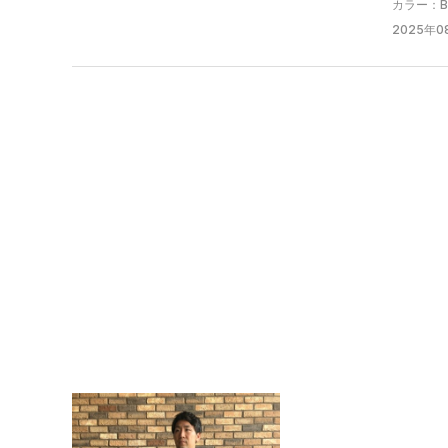
カラー：Bla
2025年08