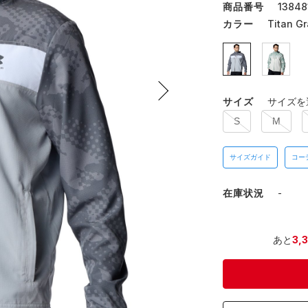
商品番号
13848
カラー
Titan G
サイズ
サイズを
S
M
サイズガイド
コー
在庫状況
-
あと
3,