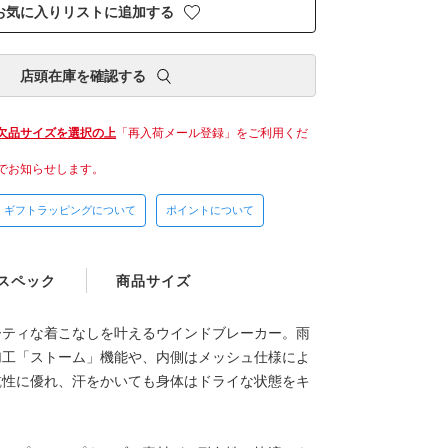
お気に入りリストに追加する
店頭在庫を確認する
欠品サイズを選択の上
「再入荷メール登録」をご利用くだ
でお知らせします。
ギフトラッピングについて
ポイントについて
スペック
商品サイズ
ーティな着こなしを叶えるウインドブレーカー。雨
加工「ストーム」機能や、内側はメッシュ仕様によ
乾性に優れ、汗をかいても身体はドライな状態をキ