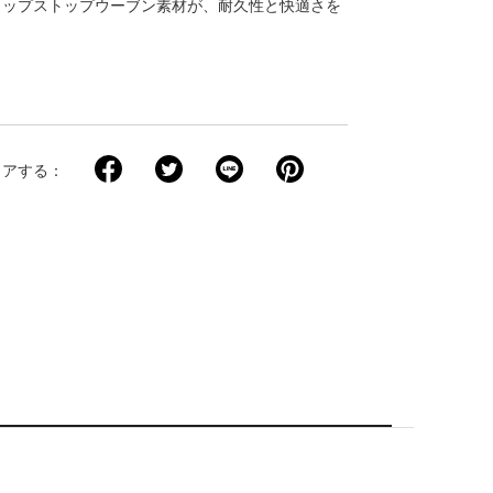
リップストップウーブン素材が、耐久性と快適さを
ト
ェアする