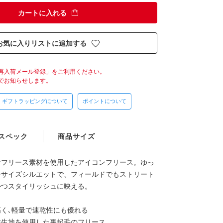
カートに入れる
お気に入りリストに追加する
再入荷メール登録」をご利用ください。
でお知らせします。
ギフトラッピングについて
ポイントについて
スペック
商品サイズ
なフリース素材を使用したアイコンフリース。ゆっ
ーサイズシルエットで、フィールドでもストリート
かつスタイリッシュに映える。
く､軽量で速乾性にも優れる
紡生地を使用した裏起毛のフリース