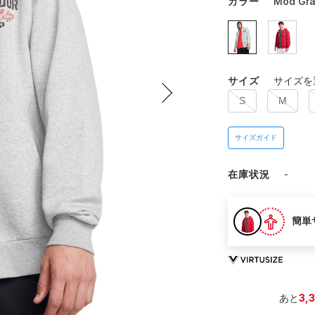
カラー
Mod Gray
サイズ
サイズを
S
M
サイズガイド
在庫状況
-
簡単
あと
3,