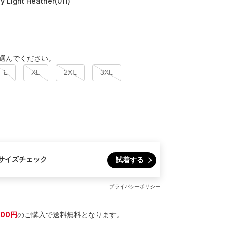
 Light Heather(011)
選んでください。
L
XL
2XL
3XL
サイズチェック
試着する
プライバシーポリシー
300円
のご購入で送料無料となります。