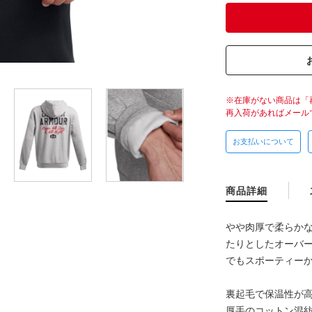
在庫がない商品は「
再入荷があればメール
お支払いについて
商品詳細
やや肉厚で柔らか
たりとしたオーバ
でもスポーティー
裏起毛で保温性が高
厚手のコットン混