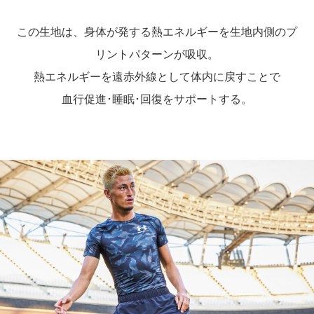
この生地は、身体が発する熱エネルギーを生地内側のプ
リントパターンが吸収。
熱エネルギーを遠赤外線として体内に戻すことで
血行促進･睡眠･回復をサポートする。