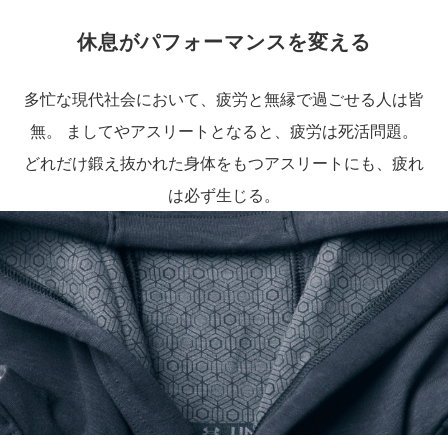
休息がパフォーマンスを変える
多忙な現代社会において、疲労と無縁で過ごせる人は皆
無。 ましてやアスリートとなると、疲労は死活問題。
どれだけ鍛え抜かれた身体をもつアスリートにも、疲れ
は必ず生じる。