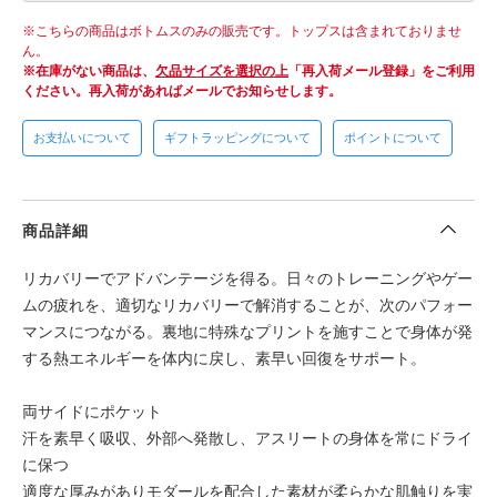
こちらの商品はボトムスのみの販売です。トップスは含まれておりませ
ん。
在庫がない商品は、
欠品サイズを選択の上
「再入荷メール登録」をご利用
ください。
再入荷があればメールでお知らせします。
お支払いについて
ギフトラッピングについて
ポイントについて
商品詳細
リカバリーでアドバンテージを得る。日々のトレーニングやゲー
ムの疲れを、適切なリカバリーで解消することが、次のパフォー
マンスにつながる。裏地に特殊なプリントを施すことで身体が発
する熱エネルギーを体内に戻し、素早い回復をサポート。
両サイドにポケット
汗を素早く吸収、外部へ発散し、アスリートの身体を常にドライ
に保つ
適度な厚みがありモダールを配合した素材が柔らかな肌触りを実