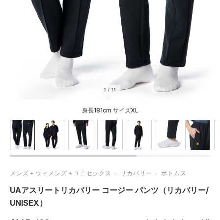
1
/
11
身長181cm サイズXL
メンズ＋ウィメンズ＋ユニセックス
リカバリー
ボトムス
UAアスリートリカバリー コージー パンツ（リカバリー/
UNISEX）