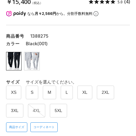
￥15,400
(4)
5.0
（税込）
なら
月々2,566円
から。分割手数料無料
商品番号
1388275
カラー
Black(001)
サイズ
サイズを選んでください。
XS
S
M
L
XL
2XL
3XL
4XL
5XL
商品サイズ
コーディネート