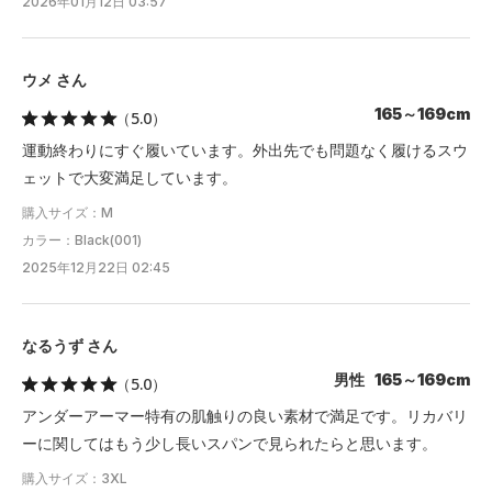
2026年01月12日 03:57
ウメ さん
165～169cm
（5.0）
運動終わりにすぐ履いています。外出先でも問題なく履けるスウ
ェットで大変満足しています。
購入サイズ：M
カラー：Black(001)
2025年12月22日 02:45
なるうず さん
男性 165～169cm
（5.0）
アンダーアーマー特有の肌触りの良い素材で満足です。リカバリ
ーに関してはもう少し長いスパンで見られたらと思います。
購入サイズ：3XL