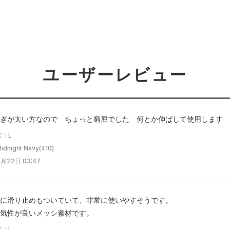
ユーザーレビュー
ぎが太い方なので ちょっと窮屈でした 何とか伸ばして使用します
ズ：L
night Navy(410)
月22日 03:47
に滑り止めもついていて、非常に使いやすそうです。
気性が良いメッシ素材です。
ズ：L