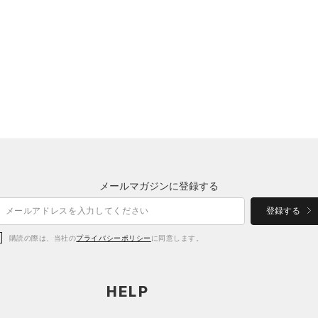
メールマガジンに登録する
登録する
購読の際は、当社の
プライバシーポリシー
に同意します。
HELP