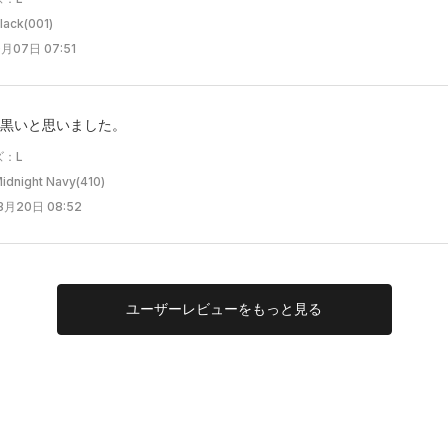
ck(001)
月07日 07:51
黒いと思いました。
ズ：L
night Navy(410)
3月20日 08:52
ユーザー
レビューを
もっと見る