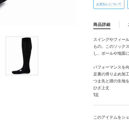
お支払いについて
商品詳細
スイングやフィー
もの。このソック
し、ボールや地面
パフォーマンスを
足裏の滑り止め加
つま先と踵の生地
ひざ上丈
1足
このアイテムをシ