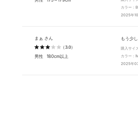
カラー：Bla
2025年10
まぁ さん
もう少し
（3.0）
購入サイ
カラー：Mid
男性 180cm以上
2025年0