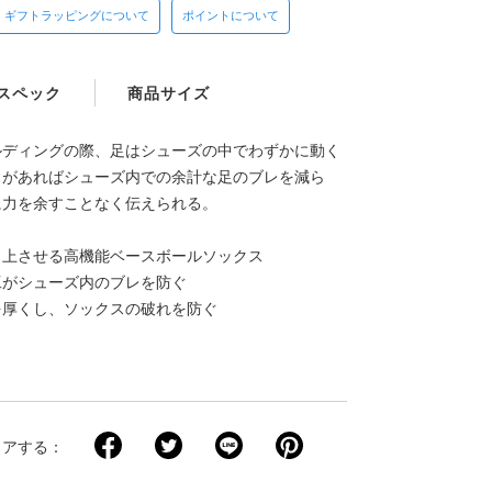
ギフトラッピングについて
ポイントについて
スペック
商品サイズ
ルディングの際、足はシューズの中でわずかに動く
スがあればシューズ内での余計な足のブレを減ら
に力を余すことなく伝えられる。
向上させる高機能ベースボールソックス
工がシューズ内のブレを防ぐ
を厚くし、ソックスの破れを防ぐ
ェアする