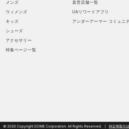
メンズ
直営店舗一覧
ウィメンズ
UAリワードアプリ
キッズ
アンダーアーマー コミュニ
シューズ
アクセサリー
特集ページ一覧
© 2026 Copyright DOME Corporation. All Rights Reserved.
特定商取引