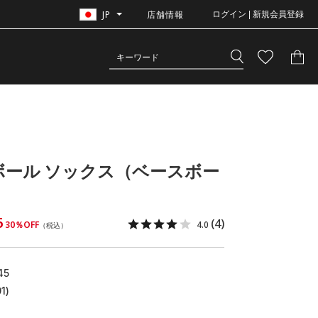
JP
店舗情報
ログイン | 新規会員登録
ボール ソックス（ベースボー
6
(4)
30％OFF
4.0
（税込）
45
1)