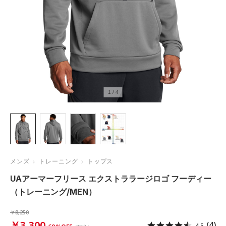
1
/
4
メンズ
トレーニング
トップス
UAアーマーフリース エクストララージロゴ フーディー
（トレーニング/MEN）
￥8,250
￥3,300
(4)
4.5