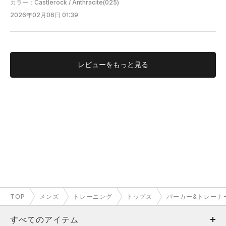
カラー：Castlerock / Anthracite(025)
2026年02月06日 01:39
レビューを
もっと見る
TOP
メンズ
トレーニング
トップス
パーカー&トレーナ
すべてのアイテム