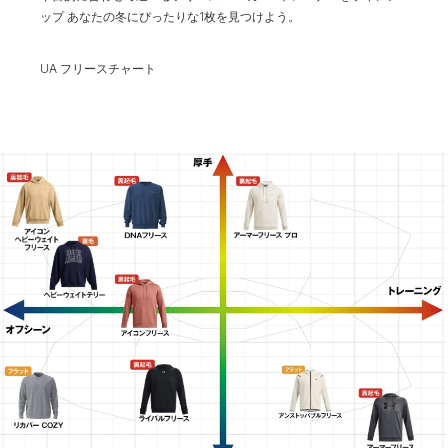
ップ
あなたの冬にぴったりな1枚を見つけよう。
UA フリースチャート