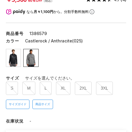
60％OFF
（税込）
なら
月々1,100円
から。分割手数料無料
商品番号
1386579
カラー
Castlerock / Anthracite(025)
サイズ
サイズを選んでください。
S
M
L
XL
2XL
3XL
サイズガイド
商品サイズ
在庫状況
-