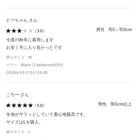
ピーちゃん さん
男性 155～159cm
（3.0）
今度の秋冬に着用します
お安く手に入り良かったです
購入サイズ：M
カラー：Black / Castlerock(001)
2026年05月12日 05:40
ごろー さん
男性 180cm以上
（5.0）
生地がサラッとしていて着心地最高です。
サイズはLを購入。
購入サイズ：L