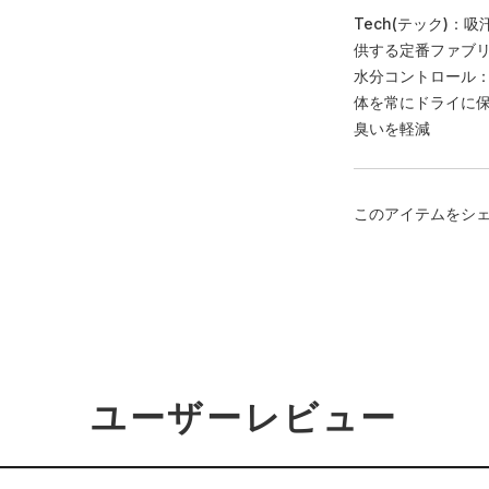
Tech(テック)
供する定番ファブ
水分コントロール
体を常にドライに
臭いを軽減
このアイテムをシ
ユーザーレビュー