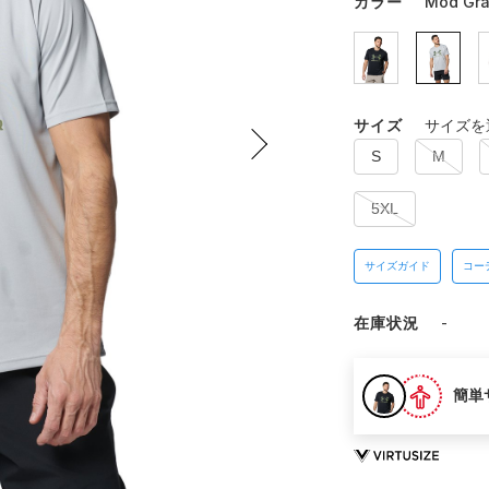
カラー
Mod Gra
サイズ
サイズを
S
M
5XL
サイズガイド
コー
在庫状況
-
簡単