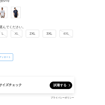
y(011)
選んでください。
L
XL
2XL
3XL
4XL
ディネート
サイズチェック
試着する
プライバシーポリシー