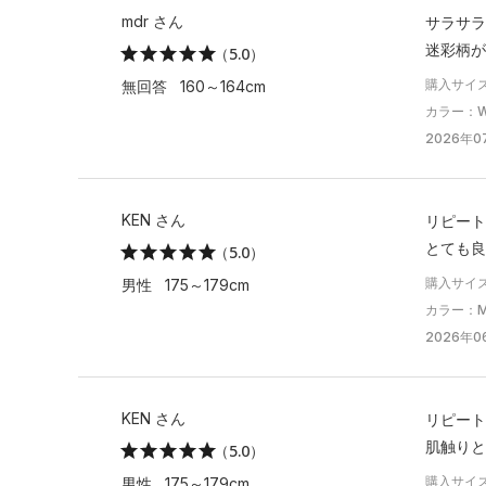
mdr さん
サラサラ
迷彩柄が
（5.0）
購入サイズ
無回答 160～164cm
カラー：Whi
2026年07
KEN さん
リピート
とても良
（5.0）
購入サイズ
男性 175～179cm
カラー：Mid
2026年0
KEN さん
リピート
肌触りと
（5.0）
購入サイズ
男性 175～179cm