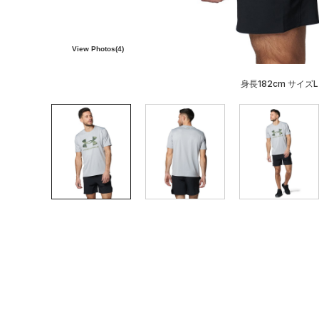
View Photos(
4
)
身長182cm サイズL