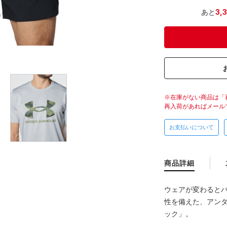
あと
3,
在庫がない商品は「
再入荷があればメール
お支払いについて
商品詳細
ウェアが変わると
性を備えた、アンダ
ック」。