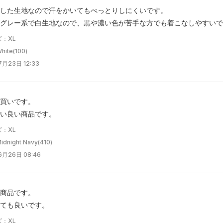
した生地なので汗をかいてもべっとりしにくいです。
グレー系で白生地なので、黒や濃い色が苦手な方でも着こなしやすいで
：XL
te(100)
月23日 12:33
買いです。
い良い商品です。
：XL
night Navy(410)
6月26日 08:46
商品です。
ても良いです。
：XL