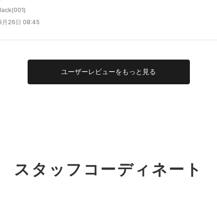
ck(001)
6月26日 08:45
ユーザー
レビューを
もっと見る
スタッフコーディネート