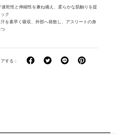
：吸汗速乾性と伸縮性を兼ね備え、柔らかな肌触りを提
リック
：汗を素早く吸収、外部へ発散し、アスリートの身
保つ
ェアする