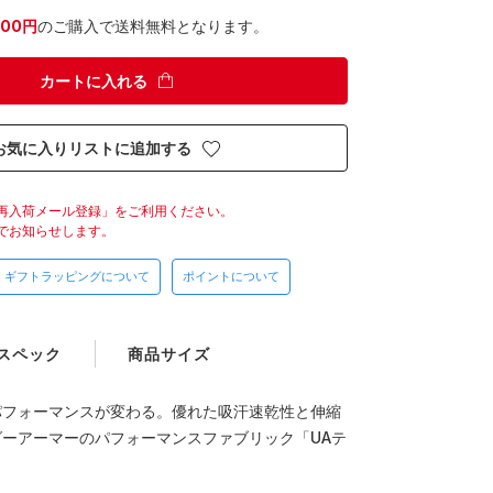
300円
のご購入で送料無料となります。
カートに入れる
お気に入りリストに追加する
再入荷メール登録」をご利用ください。
でお知らせします。
ギフトラッピングについて
ポイントについて
スペック
商品サイズ
パフォーマンスが変わる。優れた吸汗速乾性と伸縮
ーアーマーのパフォーマンスファブリック「UAテ