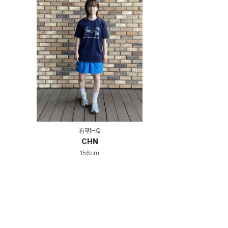
有明HQ
CHN
156cm