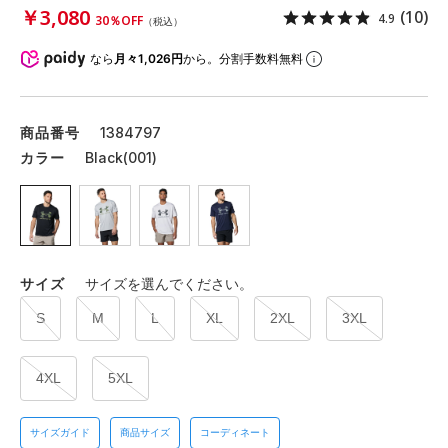
￥3,080
(10)
4.9
30％OFF
（税込）
なら
月々1,026円
から。分割手数料無料
商品番号
1384797
カラー
Black(001)
サイズ
サイズを選んでください。
S
M
L
XL
2XL
3XL
4XL
5XL
サイズガイド
商品サイズ
コーディネート