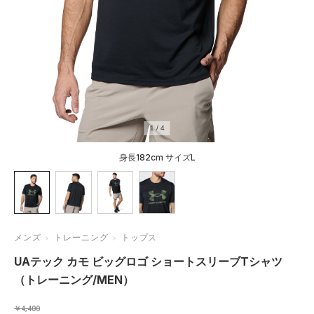
1
/
4
身長182cm サイズL
メンズ
トレーニング
トップス
UAテック カモ ビッグロゴ ショートスリーブTシャツ
（トレーニング/MEN）
￥4,400