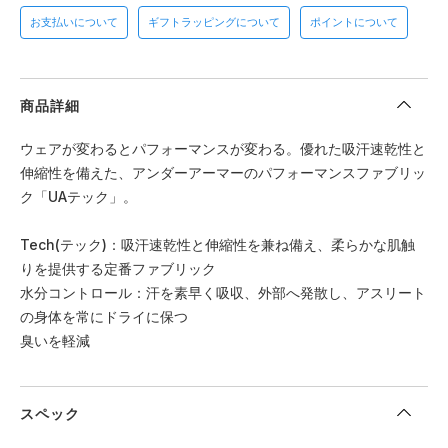
お支払いについて
ギフトラッピングについて
ポイントについて
商品詳細
ウェアが変わるとパフォーマンスが変わる。優れた吸汗速乾性と
伸縮性を備えた、アンダーアーマーのパフォーマンスファブリッ
ク「UAテック」。
Tech(テック)：吸汗速乾性と伸縮性を兼ね備え、柔らかな肌触
りを提供する定番ファブリック
水分コントロール：汗を素早く吸収、外部へ発散し、アスリート
の身体を常にドライに保つ
臭いを軽減
スペック