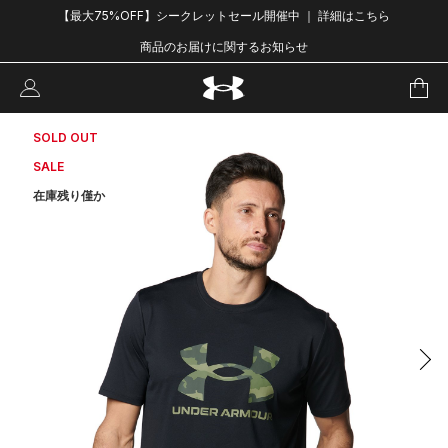
【最大75%OFF】シークレットセール開催中 ｜ 詳細はこちら
商品のお届けに関するお知らせ
SOLD OUT
SALE
在庫残り僅か