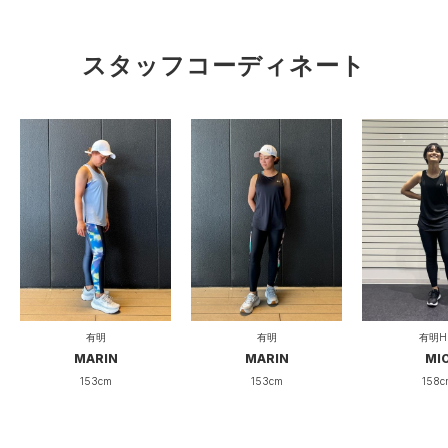
スタッフコーディネート
有明
有明
有明H
MARIN
MARIN
MI
153cm
153cm
158c