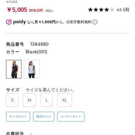
￥7,150
￥5,005
(4)
4.0
30％OFF
（税込）
なら
月々1,668円
から。分割手数料無料
商品番号
1384680
カラー
Black(001)
サイズ
サイズを選んでください。
S
M
L
XL
サイズガイド
商品サイズ
コーディネート
在庫状況
-