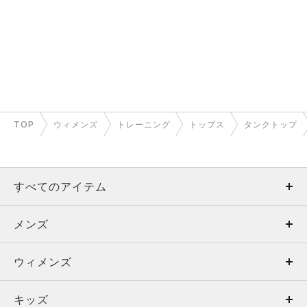
TOP
ウィメンズ
トレーニング
トップス
タンクトップ
すべてのアイテム
メンズ
メンズ
ウィメンズ
トップス
ウィメンズ
キッズ
トップス
ボトムス
キッズ