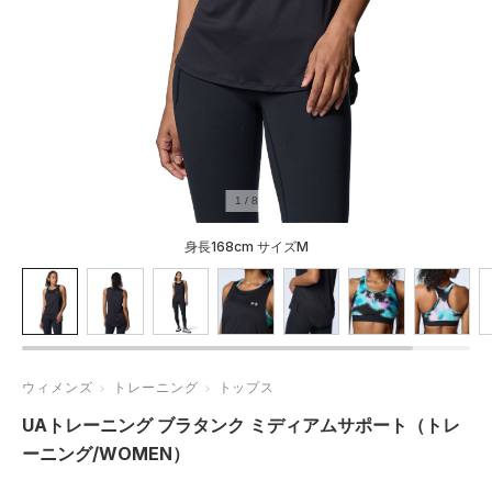
1
/
8
身長168cm サイズM
ウィメンズ
トレーニング
トップス
UAトレーニング ブラタンク ミディアムサポート（トレ
ーニング/WOMEN）