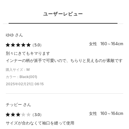
ユーザーレビュー
ゆゆ さん
女性 160～164cm
（5.0）
別々にきてもキマります
インナーの柄が派手で可愛いので、ちらりと見えるのが素敵です
購入サイズ：M
カラー：Black(001)
2025年02月21日 06:15
チッピー さん
女性 160～164cm
（3.0）
サイズが合わなくて袖口を縫って使用