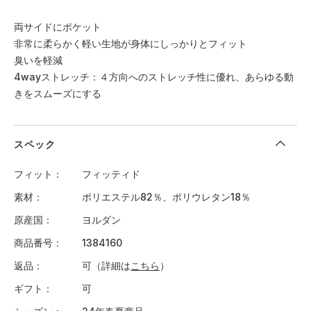
両サイドにポケット
非常に柔らかく軽い生地が身体にしっかりとフィット
臭いを軽減
4wayストレッチ：４方向へのストレッチ性に優れ、あらゆる動
きをスムーズにする
スペック
フィット
フィッティド
素材
ポリエステル82％、ポリウレタン18％
原産国
ヨルダン
商品番号
1384160
返品
可（詳細は
こちら
）
ギフト
可