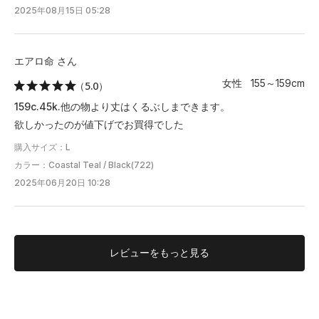
2025年08月15日 05:28
エアロ命 さん
女性 155～159cm
（5.0）
159c.45k.他の物より丈はくるぶしまできます。
欲しかったのが値下げでお買得でした
購入サイズ：L
カラー：Coastal Teal / Black(722)
2025年06月20日 10:28
レビューを
もっと見る