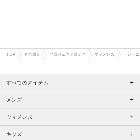
TOP
直営限定
プロジェクトロック
ウィメンズ
トレーニ
すべてのアイテム
メンズ
メンズ
ウィメンズ
トップス
ウィメンズ
キッズ
トップス
ボトムス
キッズ