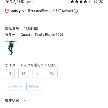
￥12,100
(6)
4.0
（税込）
なら
月々2,016円
から。分割手数料無料
商品番号
1384160
カラー
Coastal Teal / Black(722)
サイズ
サイズを選んでください。
S
M
L
XL
サイズガイド
商品サイズ
在庫状況
-