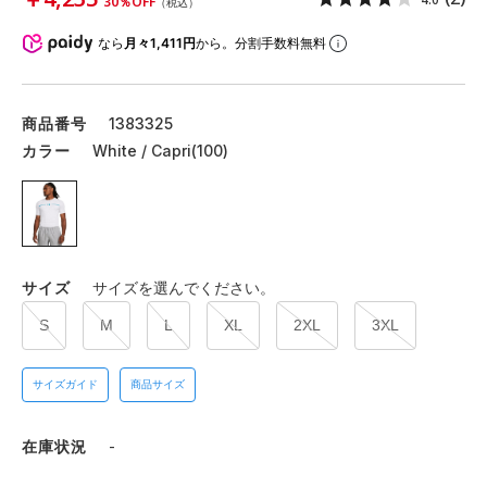
30％OFF
（税込）
なら
月々1,411円
から。分割手数料無料
商品番号
1383325
カラー
White / Capri(100)
サイズ
サイズを選んでください。
S
M
L
XL
2XL
3XL
サイズガイド
商品サイズ
在庫状況
-