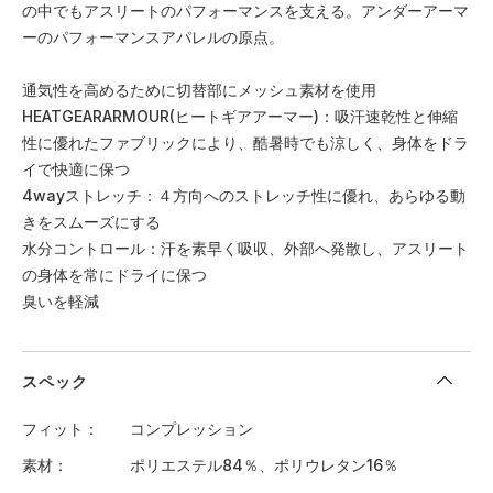
の中でもアスリートのパフォーマンスを支える。アンダーアーマ
ーのパフォーマンスアパレルの原点。
通気性を高めるために切替部にメッシュ素材を使用
HEATGEARARMOUR(ヒートギアアーマー)：吸汗速乾性と伸縮
性に優れたファブリックにより、酷暑時でも涼しく、身体をドラ
イで快適に保つ
4wayストレッチ：４方向へのストレッチ性に優れ、あらゆる動
きをスムーズにする
水分コントロール：汗を素早く吸収、外部へ発散し、アスリート
の身体を常にドライに保つ
臭いを軽減
スペック
フィット
コンプレッション
素材
ポリエステル84％、ポリウレタン16％