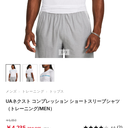
1
/
3
メンズ
トレーニング
トップス
UAネクスト コンプレッション ショートスリーブシャツ
（トレーニング/MEN）
￥6,050
￥4,235
(2)
4.0