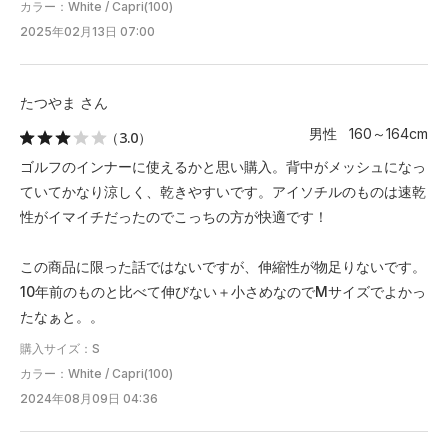
カラー：White / Capri(100)
2025年02月13日 07:00
たつやま さん
男性 160～164cm
（3.0）
ゴルフのインナーに使えるかと思い購入。背中がメッシュになっ
ていてかなり涼しく、乾きやすいです。アイソチルのものは速乾
性がイマイチだったのでこっちの方が快適です！
この商品に限った話ではないですが、伸縮性が物足りないです。
10年前のものと比べて伸びない＋小さめなのでMサイズでよかっ
たなぁと。。
購入サイズ：S
カラー：White / Capri(100)
2024年08月09日 04:36