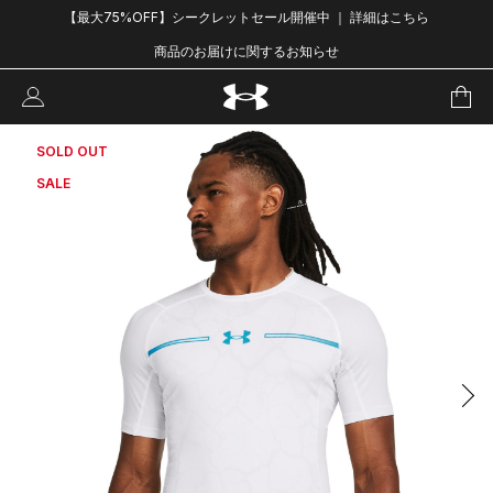
【最大75%OFF】シークレットセール開催中 ｜ 詳細はこちら
商品のお届けに関するお知らせ
SOLD OUT
SALE