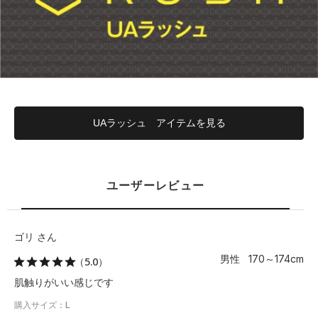
UAラッシュ アイテムを見る
ユーザーレビュー
ゴリ さん
男性 170～174cm
（5.0）
肌触りがいい感じです
購入サイズ：L