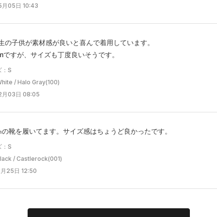
月05日 10:43
生の子供が素材感が良いと喜んで着用しています。
cmですが、サイズも丁度良いそうです。
ズ：S
e / Halo Gray(100)
2月03日 08:05
㎝の靴を履いてます。サイズ感はちょうど良かったです。
ズ：S
k / Castlerock(001)
月25日 12:50