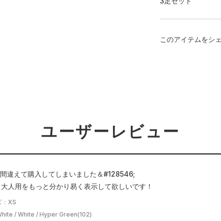
3足セット
このアイテムをシ
ユーザーレビュー
間違えて購入してしまいました＆#128546;
用と大人用をもっと分かり易く表示して欲しいです！
：XS
e / White / Hyper Green(102)