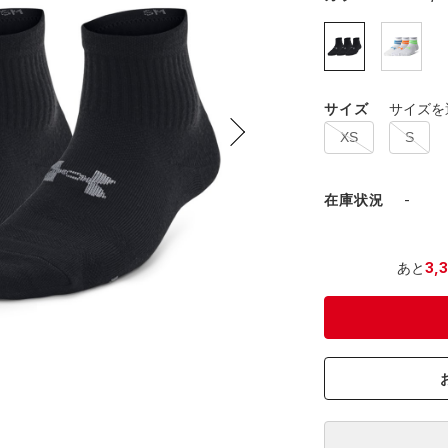
サイズ
サイズを
XS
S
在庫状況
-
あと
3,