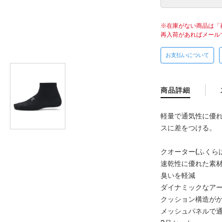
在庫がない商品は「
再入荷があればメール
お支払いについて
商品詳細
軽量で通気性に優
スに差をつける。
クオーター(ふくら
速乾性に優れた素
臭いを軽減
ダイナミックなア
クッション構造が
メッシュパネルで