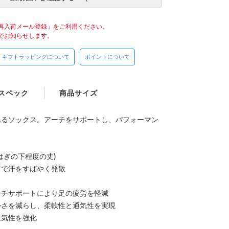
再入荷メール登録」をご利用ください。
でお知らせします。
ギフトラッピングについて
ポイントについて
スペック
商品サイズ
れるソックス。アーチをサポートし、パフォーマン
はぎの下程度の丈)
材で汗をすばやく発散
ーチサポートにより足の疲労を軽減
かさを減らし、柔軟性と通気性を実現
通気性を強化