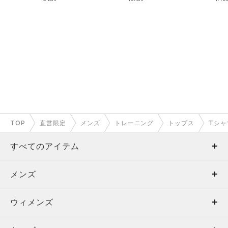
TOP
直営限定
メンズ
トレーニング
トップス
Tシャ
すべてのアイテム
メンズ
メンズ
ウィメンズ
トップス
ウィメンズ