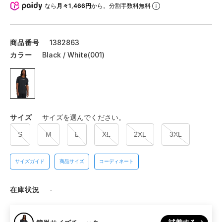
なら
月々1,466円
から。分割手数料無料
商品番号
1382863
カラー
Black / White(001)
サイズ
サイズを選んでください。
S
M
L
XL
2XL
3XL
サイズガイド
商品サイズ
コーディネート
在庫状況
-