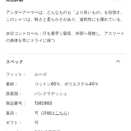
アンダーアーマーは、どんなものも「より良いもの」を目指す。
このシャツは、軽さと柔らかさがあり、速乾性にも優れている。
水分コントロール：汗を素早く吸収、外部へ発散し、アスリート
の身体を常にドライに保つ
スペック
フィット
ルーズ
素材
コットン60％、ポリエステル40％
原産国
バンクラデッシュ
商品番号
1382863
返品
可（詳細は
こちら
）
ギフト
可