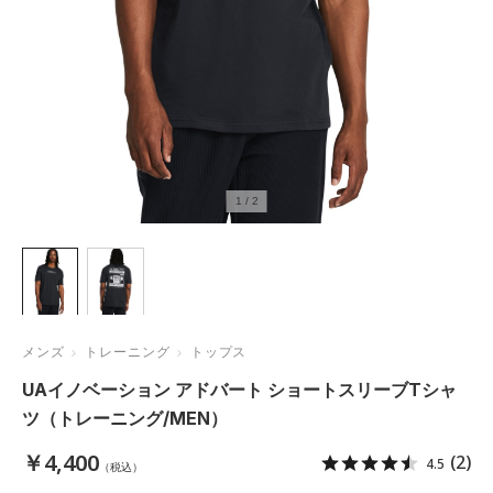
1
/
2
メンズ
トレーニング
トップス
UAイノベーション アドバート ショートスリーブTシャ
ツ（トレーニング/MEN）
￥4,400
(2)
4.5
（税込）