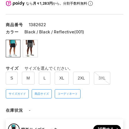
なら
月々1,283円
から。分割手数料無料
商品番号
1382622
カラー
Black / Black / Reflective(001)
サイズ
サイズを選んでください。
S
M
L
XL
2XL
3XL
サイズガイド
商品サイズ
コーディネート
在庫状況
-