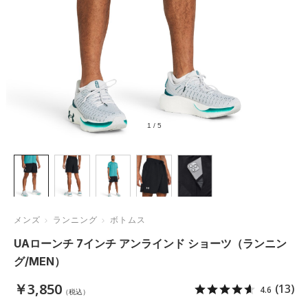
1
/
5
メンズ
ランニング
ボトムス
UAローンチ 7インチ アンラインド ショーツ（ランニン
グ/MEN）
￥3,850
(13)
4.6
（税込）