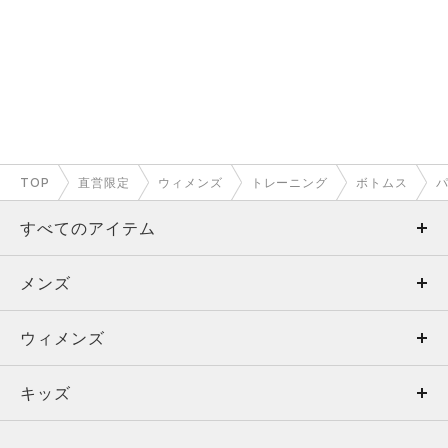
TOP
直営限定
ウィメンズ
トレーニング
ボトムス
パ
すべてのアイテム
メンズ
メンズ
ウィメンズ
トップス
ウィメンズ
キッズ
トップス
ボトムス
キッズ