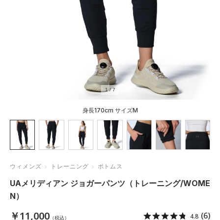
1
/
7
身長170cm サイズM
ウィメンズ
トレーニング
ボトムス
UAメリディアン ジョガーパンツ（トレーニング/WOME
N）
￥11,000
(6)
4.8
（税込）