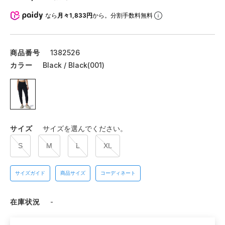
なら
月々1,833円
から。分割手数料無料
商品番号
1382526
カラー
Black / Black(001)
サイズ
サイズを選んでください。
S
M
L
XL
サイズガイド
商品サイズ
コーディネート
在庫状況
-