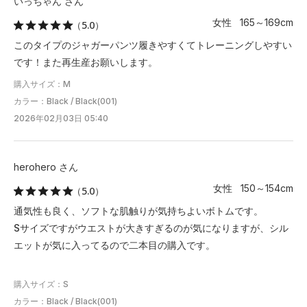
いっちゃん さん
女性 165～169cm
（5.0）
このタイプのジャガーパンツ履きやすくてトレーニングしやすい
です！また再生産お願いします。
購入サイズ：M
カラー：Black / Black(001)
2026年02月03日 05:40
herohero さん
女性 150～154cm
（5.0）
通気性も良く、ソフトな肌触りが気持ちよいボトムです。
Sサイズですがウエストが大きすぎるのが気になりますが、シル
エットが気に入ってるので二本目の購入です。
購入サイズ：S
カラー：Black / Black(001)