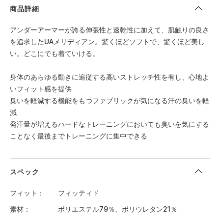
商品詳細
アンダーアーマーが誇る伸張性と速乾性に加えて、肌触りの良さ
を追求したUAメリディアン。驚くほどソフトで、驚くほど美し
い。どこにでも着ていける。
身体のあらゆる動きに追従する高いストレッチ性を有し、心地よ
いフィット感を提供
臭いを軽減する機能をもつファブリックが気になる汗の臭いを軽
減
発汗量が増えるハードなトレーニングにおいても臭いを気にする
ことなく最後までトレーニングに集中できる
スペック
フィット
フィッティド
素材
ポリエステル79％、ポリウレタン21％