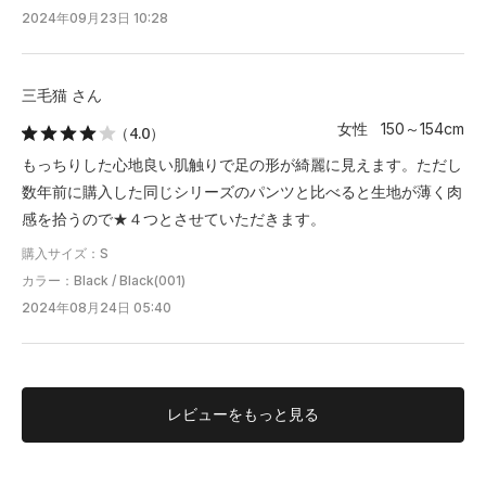
2024年09月23日 10:28
三毛猫 さん
女性 150～154cm
（4.0）
もっちりした心地良い肌触りで足の形が綺麗に見えます。ただし
数年前に購入した同じシリーズのパンツと比べると生地が薄く肉
感を拾うので★４つとさせていただきます。
購入サイズ：S
カラー：Black / Black(001)
2024年08月24日 05:40
レビューを
もっと見る