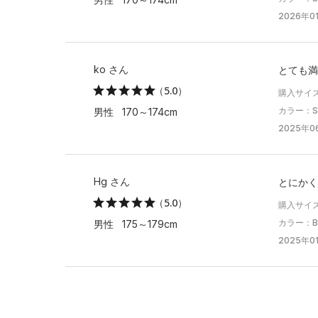
2026年01
ko さん
とても満
（5.0）
購入サイズ
カラー：Silt 
男性 170～174cm
2025年0
Hg さん
とにかく
（5.0）
購入サイズ
カラー：Blac
男性 175～179cm
2025年01