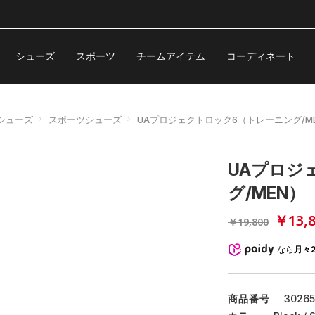
シューズ
スポーツ
チームアイテム
コーディネート
シューズ
スポーツシューズ
UAプロジェクトロック6（トレーニング/M
UAプロジ
グ/MEN）
￥13,8
￥19,800
なら
月々2
商品番号
3026