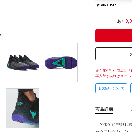
あと
3,
G
在庫がない商品は「
再入荷があればメール
お支払いについて
商品詳細
己の限界に挑戦し
ックコレクション