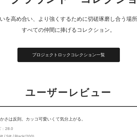
いを高め合い、より強くするために切磋琢磨し合う場
すべての仲間に捧げるコレクション。
プロジェクトロックコレクション一覧
ユーザーレビュー
かさは反則。カッコ可愛いくて気分上がる。
：28.0
/ Silt / Black(200)