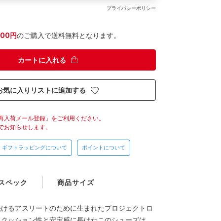
プライバシーポリシー
300円
のご購入で送料無料となります。
カートに入れる
お気に入りリストに追加する
再入荷メール登録」をご利用ください。
でお知らせします。
ギフトラッピングについて
ポイントについて
スペック
商品サイズ
続けるアスリートのために生まれたプロジェクトロ
。クッション性と安定感に長けたこのシューズは、