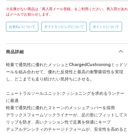
在庫がない商品は「再入荷メール登録」をご利用ください。
再入荷があれ
ばメールでお知らせします。
お支払いについて
ギフトラッピングについて
ポイントについて
商品詳細
軽量で通気性に優れたメッシュとChargedCushioningミッドソ
ールを組み合わせて、優れた反発性と最高の衝撃吸収性を実現
し、どこまでも走り続けたい気持ちにさせる。
ニュートラルソールユニット:クッショニングを求めるランナー
に最適
軽量で通気性に優れた２トーンのメッシュアッパーを採用
デラックスフォームソックライナーが、足の形にフィットしてス
リップを防ぎ、高いクッション性で足裏を快適にキープ
デュアルデンシティのチャージドフォームが、安全性を高めると