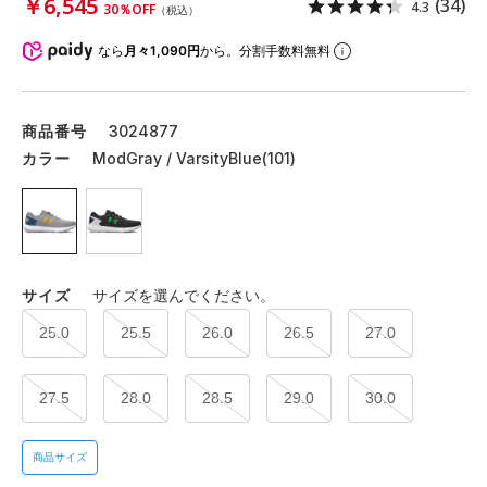
￥6,545
(34)
4.3
30％OFF
（税込）
なら
月々1,090円
から。分割手数料無料
商品番号
3024877
カラー
ModGray / VarsityBlue(101)
サイズ
サイズを選んでください。
25.0
25.5
26.0
26.5
27.0
27.5
28.0
28.5
29.0
30.0
商品サイズ