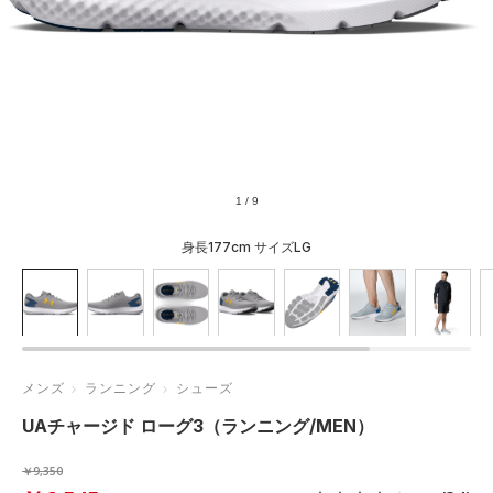
1
/
9
身長177cm サイズLG
メンズ
ランニング
シューズ
UAチャージド ローグ3（ランニング/MEN）
￥9,350