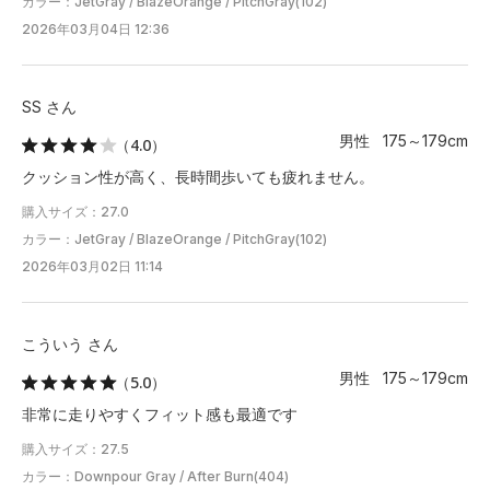
カラー：JetGray / BlazeOrange / PitchGray(102)
2026年03月04日 12:36
SS さん
男性 175～179cm
（4.0）
クッション性が高く、長時間歩いても疲れません。
購入サイズ：27.0
カラー：JetGray / BlazeOrange / PitchGray(102)
2026年03月02日 11:14
こういう さん
男性 175～179cm
（5.0）
非常に走りやすくフィット感も最適です
購入サイズ：27.5
カラー：Downpour Gray / After Burn(404)