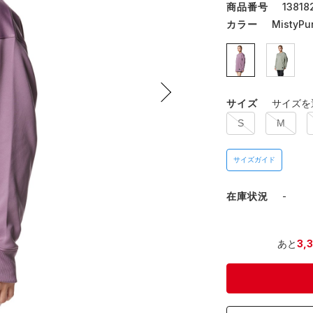
商品番号
13818
カラー
MistyPu
サイズ
サイズを
S
M
サイズガイド
在庫状況
-
あと
3,