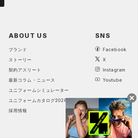
ABOUT US
SNS
ブランド
Facebook
ストーリー
X
契約アスリート
Instagram
最新コラム・ニュース
Youtube
ユニフォームシミュレーター
ユニフォームカタログ2026
採用情報