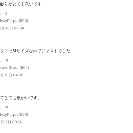
触りがとても良いです。
ズ：S
tyPurple(500)
2月03日 09:04
プスはMサイズなのでジャストでした
ズ：M
oveGreen(504)
月30日 04:39
てとても暖かいです。
ズ：M
tyPurple(500)
月17日 09:14