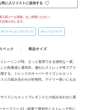
お気に入りリストに追加する
再入荷メール登録」をご利用ください。
でお知らせします。
ギフトラッピングについて
ポイントについて
スペック
商品サイズ
やトレーニング時、さっと着用できる便利な一着。
視した軽量感と通気性。優れたストレッチ性でアク
追随する。トレンドのオーバーサイズシルエット
ンスとの組み合わせが好相性。デイリー使いにもお
ーサイズシルエットでレギンスとの組み合わせに最
ece(アーマーフリース)：軽量で通気性とストレッチ性に