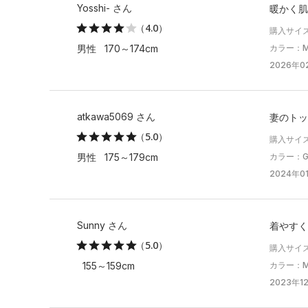
Yosshi- さん
暖かく肌
（4.0）
購入サイ
カラー：Mis
男性 170～174cm
2026年0
atkawa5069 さん
妻のトッ
（5.0）
購入サイ
カラー：Gr
男性 175～179cm
2024年01
Sunny さん
着やすく
（5.0）
購入サイ
カラー：Mis
155～159cm
2023年12