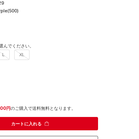
29
rple(500)
選んでください。
L
XL
300円
のご購入で送料無料となります。
カートに入れる