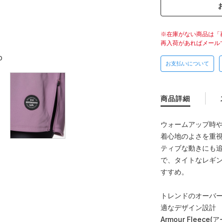
在庫がない商品は「
再入荷があればメール
D
お支払いについて
商品詳細
ウォームアップ時
着心地のよさを重
ティブな動きにも
で、タイトなレギ
すすめ。
トレンドのオーバ
適なデザイン設計
Armour Fle