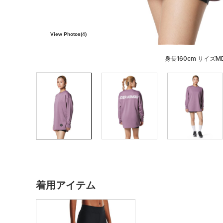
View Photos(
4
)
身長160cm サイズM
着用アイテム