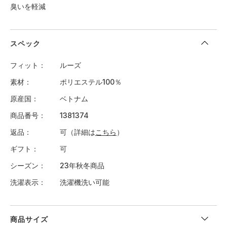
臭いを軽減
スペック
フィット
ルーズ
素材
ポリエステル100％
原産国
ベトナム
商品番号
1381374
返品
可（詳細は
こちら
）
ギフト
可
シーズン
23年秋冬商品
洗濯表示
洗濯機洗い可能
商品サイズ