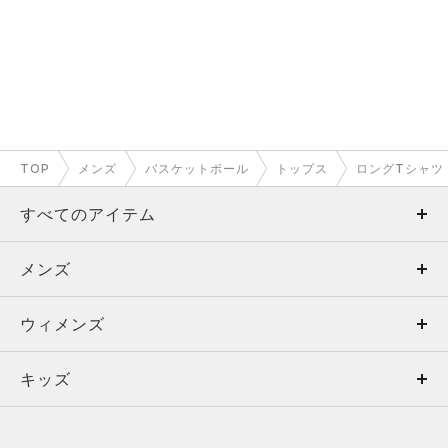
TOP
メンズ
バスケットボール
トップス
ロングTシャツ
すべてのアイテム
メンズ
メンズ
ウィメンズ
トップス
ウィメンズ
キッズ
トップス
ボトムス
キッズ
トップス
ボトムス
シューズ
シューズ