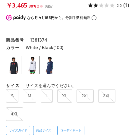
￥3,465
(1)
2.0
30％OFF
（税込）
なら
月々1,155円
から。分割手数料無料
商品番号
1381374
カラー
White / Black(100)
サイズ
サイズを選んでください。
S
M
L
XL
2XL
3XL
4XL
サイズガイド
商品サイズ
コーディネート