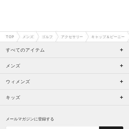
TOP
メンズ
ゴルフ
アクセサリー
キャップ＆ビーニー
すべてのアイテム
メンズ
メンズ
ウィメンズ
トップス
ウィメンズ
キッズ
トップス
ボトムス
キッズ
トップス
ボトムス
シューズ
シューズ
メールマガジンに登録する