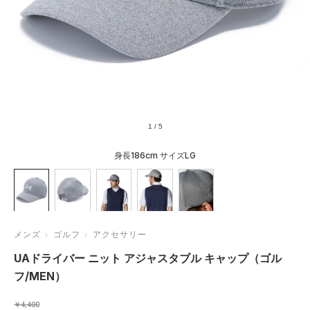
1
/
5
身長186cm サイズLG
メンズ
ゴルフ
アクセサリー
UAドライバー ニット アジャスタブル キャップ（ゴル
フ/MEN）
￥4,400