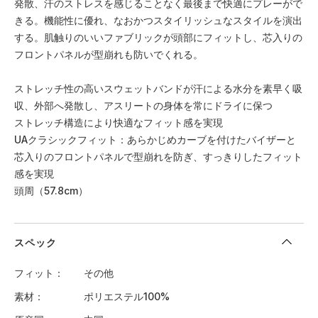
発散、汗のストレスを感じることなく最後まで快適にプレーがで
きる。機能性に優れ、なおかつスタイリッシュなスタイルを演出
する。肌触りのいいファブリックが頭部にフィットし、芯入りの
フロントパネルが型崩れも防いでくれる。
ストレッチ性の高いスウェットバンドが汗による水分を素早く吸
収、外部へ発散し、アスリートの身体を常にドライに保つ
ストレッチ構造により快適なフィット感を実現
UAクラシックフィット：あらかじめカーブを付けたバイザーと
芯入りのフロントパネルで型崩れを防ぎ、すっきりしたフィット
感を実現
頭周（57.8cm）
スペック
フィット
その他
素材
ポリエステル100%