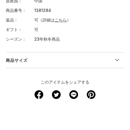
原産国
中国
商品番号
1381284
返品
可（詳細は
こちら
）
ギフト
可
シーズン
23年秋冬商品
商品サイズ
このアイテムをシェアする