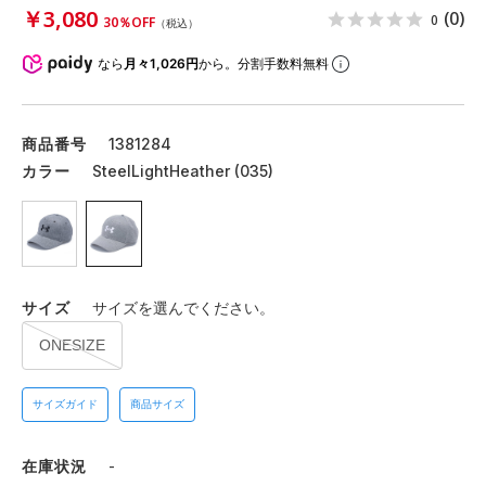
￥3,080
(0)
0
30％OFF
（税込）
なら
月々1,026円
から。分割手数料無料
商品番号
1381284
カラー
SteelLightHeather (035)
サイズ
サイズを選んでください。
ONESIZE
サイズガイド
商品サイズ
在庫状況
-