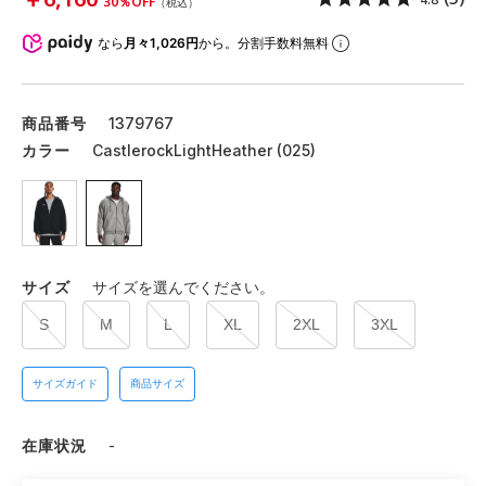
30％OFF
（税込）
なら
月々1,026円
から。分割手数料無料
商品番号
1379767
カラー
CastlerockLightHeather (025)
サイズ
サイズを選んでください。
S
M
L
XL
2XL
3XL
サイズガイド
商品サイズ
在庫状況
-