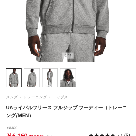
1
/
4
メンズ
トレーニング
トップス
UAライバルフリース フルジップ フーディー（トレーニ
ング/MEN）
￥8,800
￥6,160
(5)
4.8