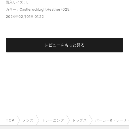
購入サイズ：L
カラー：CastlerockLightHeather (025)
2024年02月01日 01:22
レビューを
もっと見る
TOP
メンズ
トレーニング
トップス
パーカー&トレーナ