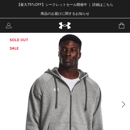
【最大75%OFF】シークレットセール開催中 ｜ 詳細はこちら
商品のお届けに関するお知らせ
SOLD OUT
SALE