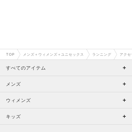
TOP
メンズ＋ウィメンズ＋ユニセックス
ランニング
アクセ
すべてのアイテム
メンズ
メンズ
ウィメンズ
トップス
ウィメンズ
キッズ
トップス
ボトムス
キッズ