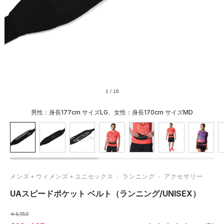
1
/
16
男性：身長177cm サイズLG、女性：身長170cm サイズMD
メンズ＋ウィメンズ＋ユニセックス
ランニング
アクセサリー
UAスピードポケット ベルト（ランニング/UNISEX）
￥4,950