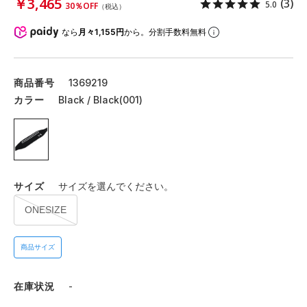
￥3,465
(3)
5.0
30％OFF
（税込）
なら
月々1,155円
から。分割手数料無料
商品番号
1369219
カラー
Black / Black(001)
サイズ
サイズを選んでください。
ONESIZE
商品サイズ
在庫状況
-