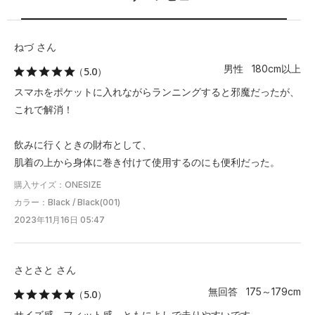
ねづ さん
男性 180cm以上
（5.0）
スマホをポケットに入れながらランニングすると邪魔だったが、
これで解消！
飲みに行くときの財布として、
肌着の上から身体に巻き付けて使用するのにも便利だった。
購入サイズ：ONESIZE
カラー：Black / Black(001)
2023年11月16日 05:47
さとさと さん
無回答 175～179cm
（5.0）
サイズ感、フィット感、ともによしで走りやすいです。