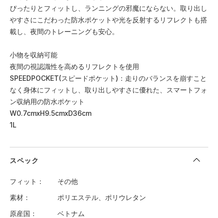
ぴったりとフィットし、ランニングの邪魔にならない。取り出し
やすさにこだわった防水ポケットや光を反射するリフレクトも搭
載し、夜間のトレーニングも安心。
小物を収納可能
夜間の視認識性を高めるリフレクトを使用
SPEEDPOCKET(スピードポケット)：走りのバランスを崩すこと
なく身体にフィットし、取り出しやすさに優れた、スマートフォ
ン収納用の防水ポケット
W0.7cmxH9.5cmxD36cm
1L
スペック
フィット
その他
素材
ポリエステル、ポリウレタン
原産国
ベトナム