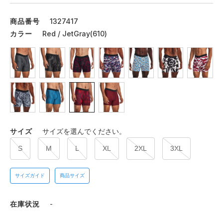
商品番号
1327417
カラー
Red / JetGray(610)
サイズ
サイズを選んでください。
S
M
L
XL
2XL
3XL
サイズガイド
商品サイズ
在庫状況
-