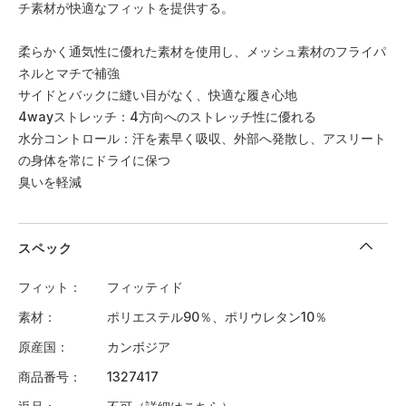
チ素材が快適なフィットを提供する。
柔らかく通気性に優れた素材を使用し、メッシュ素材のフライパ
ネルとマチで補強
サイドとバックに縫い目がなく、快適な履き心地
4wayストレッチ：4方向へのストレッチ性に優れる
水分コントロール：汗を素早く吸収、外部へ発散し、アスリート
の身体を常にドライに保つ
臭いを軽減
スペック
フィット
フィッティド
素材
ポリエステル90％、ポリウレタン10％
原産国
カンボジア
商品番号
1327417