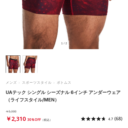
1
/
2
メンズ
スポーツスタイル
ボトムス
UAテック シングル シーズナル 6インチ アンダーウェア
（ライフスタイル/MEN）
￥3,300
￥2,310
(68)
4.7
30％OFF
（税込）