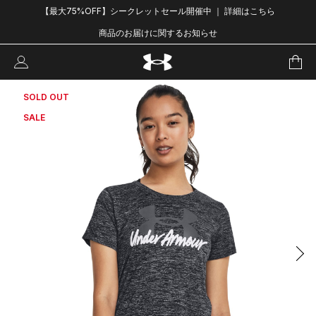
【最大75%OFF】シークレットセール開催中 ｜ 詳細はこちら
商品のお届けに関するお知らせ
SOLD OUT
SALE