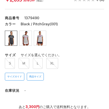
30％OFF
（税込）
商品番号
1379490
カラー
Black / PitchGray(001)
サイズ
サイズを選んでください。
S
M
L
XL
サイズガイド
商品サイズ
在庫状況
-
あと
3,300円
のご購入で送料無料となります。