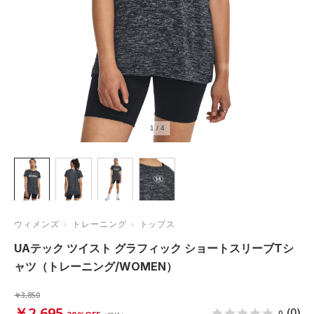
1
/
4
ウィメンズ
トレーニング
トップス
UAテック ツイスト グラフィック ショートスリーブTシ
ャツ（トレーニング/WOMEN）
￥3,850
￥2,695
(0)
0