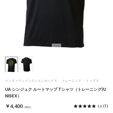
1
/
2
メンズ＋ウィメンズ＋ユニセックス
トレーニング
トップス
UA シンジュク ルートマップ Tシャツ（トレーニング/U
NISEX）
￥4,400
(1)
5.0
（税込）