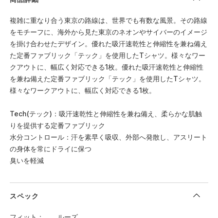
複雑に重なり合う東京の路線は、世界でも有数な風景。その路線
をモチーフに、海外から見た東京のネオンやサイバーのイメージ
を掛け合わせたデザイン。優れた吸汗速乾性と伸縮性を兼ね備え
た定番ファブリック「テック」を使用したTシャツ。様々なワー
クアウトに、幅広く対応できる1枚。優れた吸汗速乾性と伸縮性
を兼ね備えた定番ファブリック「テック」を使用したTシャツ。
様々なワークアウトに、幅広く対応できる1枚。
Tech(テック)：吸汗速乾性と伸縮性を兼ね備え、柔らかな肌触
りを提供する定番ファブリック
水分コントロール：汗を素早く吸収、外部へ発散し、アスリート
の身体を常にドライに保つ
臭いを軽減
スペック
フィット
ルーズ