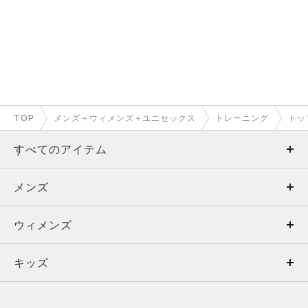
TOP
メンズ＋ウィメンズ＋ユニセックス
トレーニング
トッ
すべてのアイテム
メンズ
メンズ
ウィメンズ
トップス
ウィメンズ
キッズ
トップス
ボトムス
キッズ
トップス
ボトムス
シューズ
シューズ