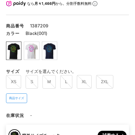
なら
月々1,466円
から。分割手数料無料
商品番号
1387209
カラー
Black(001)
サイズ
サイズを選んでください。
XS
S
M
L
XL
2XL
商品サイズ
在庫状況
-