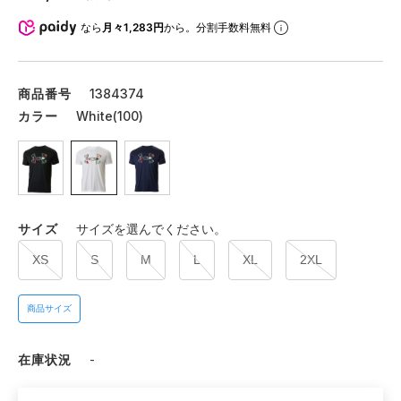
なら
月々1,283円
から。分割手数料無料
商品番号
1384374
カラー
White(100)
サイズ
サイズを選んでください。
XS
S
M
L
XL
2XL
商品サイズ
在庫状況
-