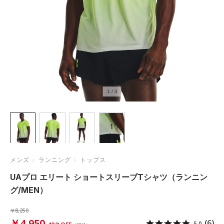
1
/
4
メンズ
ランニング
トップス
UAプロ エリート ショートスリーブTシャツ（ランニン
グ/MEN）
￥8,250
￥4,950
(6)
5.0