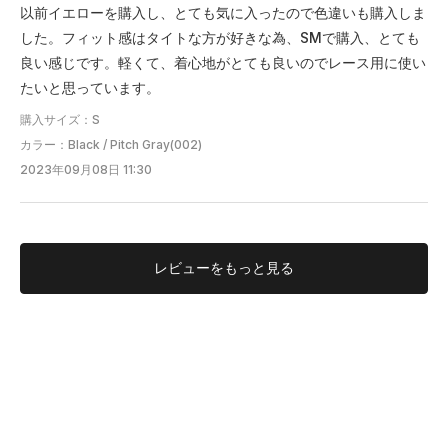
以前イエローを購入し、とても気に入ったので色違いも購入しま
した。フィット感はタイトな方が好きな為、SMで購入、とても
良い感じです。軽くて、着心地がとても良いのでレース用に使い
たいと思っています。
購入サイズ：S
カラー：Black / Pitch Gray(002)
2023年09月08日 11:30
レビューを
もっと見る