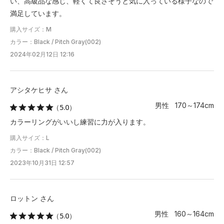
い、高級品な感じ、軽くて良さそうと気に入っている様子なので
満足しています。
購入サイズ：M
カラー：Black / Pitch Gray(002)
2024年02月12日 12:16
アシタケヒサ さん
男性 170～174cm
（5.0）
カラーリングがいいし練習に力が入ります。
購入サイズ：L
カラー：Black / Pitch Gray(002)
2023年10月31日 12:57
ロットン さん
男性 160～164cm
（5.0）