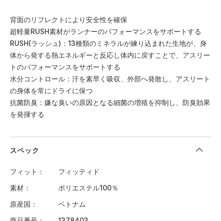
背面のリフレクトにより安全性を確保
超軽量RUSH素材がランナーのパフォーマンスをサポートする
RUSH(ラッシュ)：13種類のミネラルが練り込まれた生地が、身
体から発する熱エネルギーと反応し体内に戻すことで、アスリー
トのパフォーマンスをサポートする
水分コントロール：汗を素早く吸収、外部へ発散し、アスリート
の身体を常にドライに保つ
抗菌防臭：嫌な臭いの原因となる細菌の増殖を抑制し、防臭効果
を発揮する
スペック
フィット
フィッティド
素材
ポリエステル100％
原産国
ベトナム
商品番号
1378403