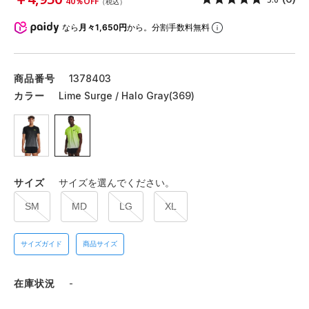
40％OFF
（税込）
なら
月々1,650円
から。分割手数料無料
商品番号
1378403
カラー
Lime Surge / Halo Gray(369)
サイズ
サイズを選んでください。
SM
MD
LG
XL
サイズガイド
商品サイズ
在庫状況
-