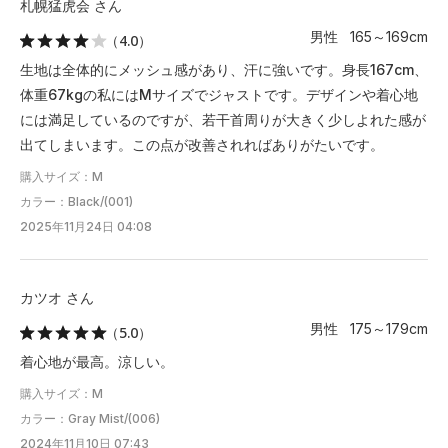
札幌猛虎会 さん
男性 165～169cm
（4.0）
生地は全体的にメッシュ感があり、汗に強いです。身長167cm、
体重67kgの私にはMサイズでジャストです。デザインや着心地
には満足しているのですが、若干首周りが大きく少しよれた感が
出てしまいます。この点が改善されればありがたいです。
購入サイズ：M
カラー：Black/(001)
2025年11月24日 04:08
カツオ さん
男性 175～179cm
（5.0）
着心地が最高。涼しい。
購入サイズ：M
カラー：Gray Mist/(006)
2024年11月10日 07:43