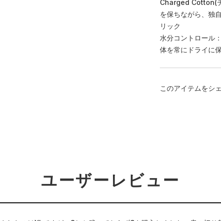
Charged Co
を保ちながら、独
リック
水分コントロール
体を常にドライに
このアイテムをシ
ユーザーレビュー