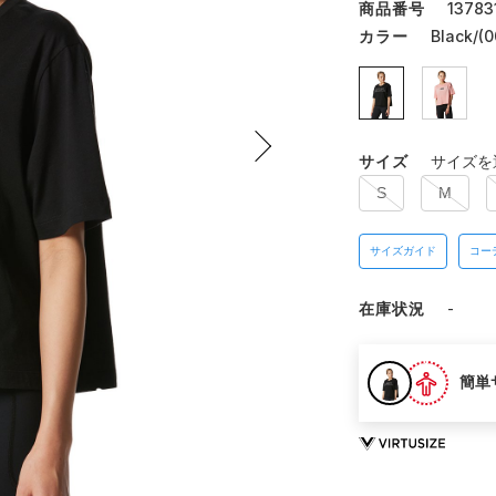
商品番号
13783
カラー
Black/(0
サイズ
サイズを
S
M
サイズガイド
コー
在庫状況
-
簡単