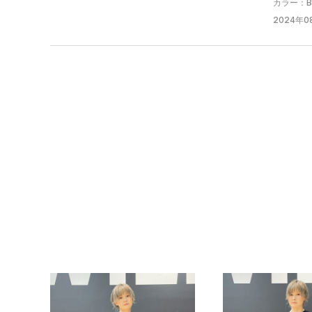
カラー：Bla
2024年08