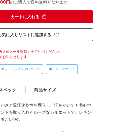
300円
のご購入で送料無料となります。
カートに入れる
お気に入りリストに追加する
再入荷メール登録」をご利用ください。
でお知らせします。
ギフトラッピングについて
ポイントについて
スペック
商品サイズ
らかさと吸汗速乾性を両立し、汗をかいても着心地
レンドを取り入れたルーズなシルエットで、レギン
着たい1枚。