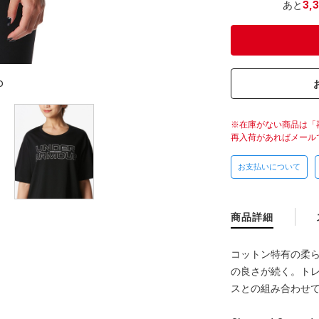
あと
3,
D
在庫がない商品は「
再入荷があればメール
お支払いについて
商品詳細
コットン特有の柔
の良さが続く。ト
スとの組み合わせて