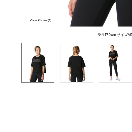
View Photos(
4
)
身長170cm サイズM