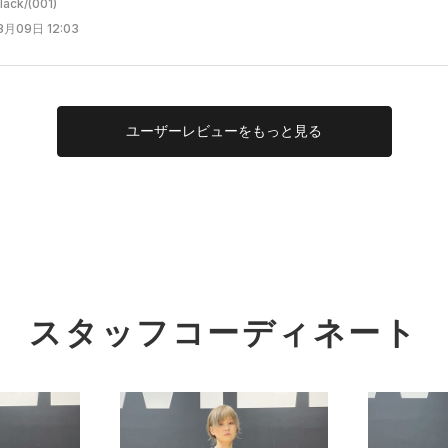
ck/(001)
月09日 12:03
ユーザー
レビューを
もっと見る
スタッフコーディネート