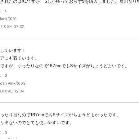
されたのはXLですが、Sしか残っておらずSを購入しました。肩の切
ズ：S
ck/(001)
月05日 07:32
しています！
アにも着ています。
ですが、ゆったりなので167cmでもSサイズがちょうどよいです。
ズ：S
h Pink/(603)
月09日 12:04
ったり目なので167cmでもSサイズがちょうどよかったです。
リ出ないのでとても使いやすいです。
ズ：S