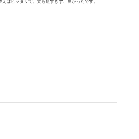
り替えはピッタリで、丈も短すぎず、良かったです。