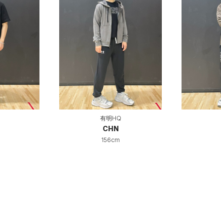
有明HQ
CHN
156cm