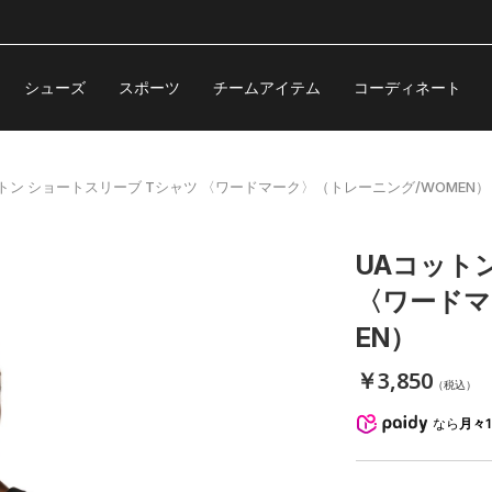
シューズ
スポーツ
チームアイテム
コーディネート
トン ショートスリーブ Tシャツ 〈ワードマーク〉（トレーニング/WOMEN）
UAコット
〈ワードマ
EN）
￥3,850
（税込）
なら
月々1