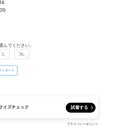
14
01)
選んでください。
L
XL
ディネート
サイズチェック
試着する
プライバシーポリシー