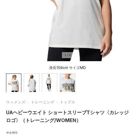
1
/
4
身長159cm サイズMD
ウィメンズ
トレーニング
トップス
UAヘビーウエイト ショートスリーブTシャツ〈カレッジ
ロゴ〉（トレーニング/WOMEN）
￥4,950