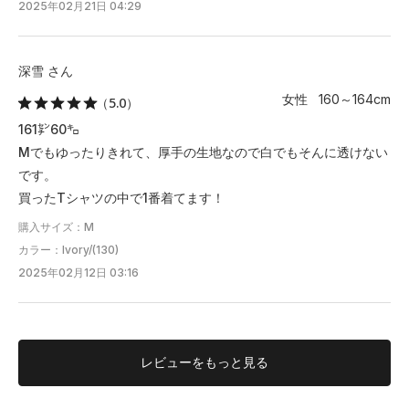
2025年02月21日 04:29
深雪 さん
女性 160～164cm
（5.0）
161㌢60㌔
Mでもゆったりきれて、厚手の生地なので白でもそんに透けない
です。
買ったTシャツの中で1番着てます！
購入サイズ：M
カラー：Ivory/(130)
2025年02月12日 03:16
レビューを
もっと見る