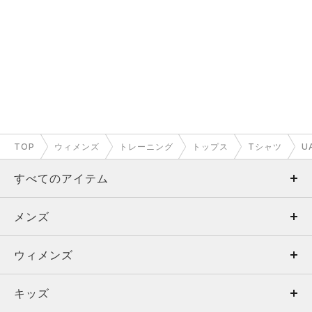
TOP
ウィメンズ
トレーニング
トップス
Tシャツ
U
すべてのアイテム
メンズ
メンズ
ウィメンズ
トップス
ウィメンズ
キッズ
トップス
ボトムス
キッズ