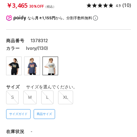
￥3,465
(10)
4.9
30％OFF
（税込）
なら
月々1,155円
から。分割手数料無料
商品番号
1378312
カラー
Ivory/(130)
サイズ
サイズを選んでください。
S
M
L
XL
サイズガイド
商品サイズ
在庫状況
-