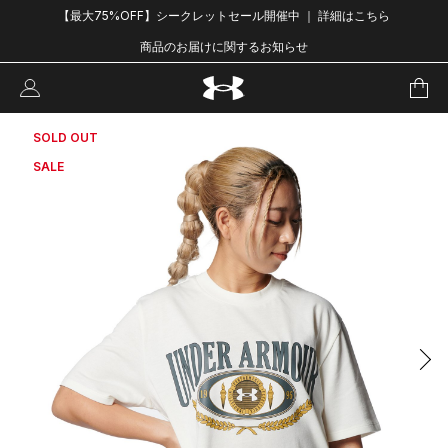
【最大75%OFF】シークレットセール開催中 ｜ 詳細はこちら
商品のお届けに関するお知らせ
SOLD OUT
SALE