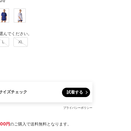
01)
選んでください。
L
XL
サイズチェック
試着する
プライバシーポリシー
300円
のご購入で送料無料となります。