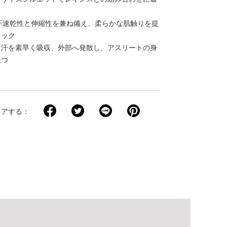
：吸汗速乾性と伸縮性を兼ね備え、柔らかな肌触りを提
リック
：汗を素早く吸収、外部へ発散し、アスリートの身
保つ
ェアする