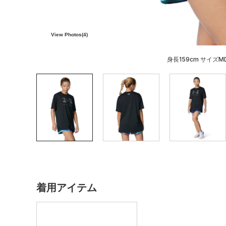
View Photos(
4
)
身長159cm サイズM
着用アイテム