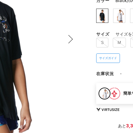
カラー
Black/(0
サイズ
サイズを
S
M
サイズガイド
在庫状況
-
簡単
あと
3,