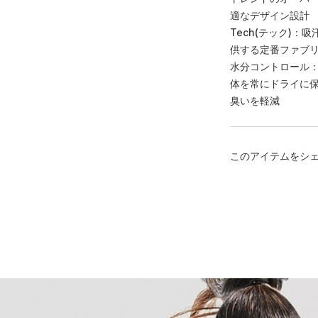
適なデザイン設計
Tech(テック)
供する定番ファブ
水分コントロール
体を常にドライに
臭いを軽減
このアイテムをシ