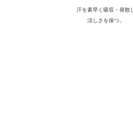
汗を素早く吸収・発散
涼しさを保つ。