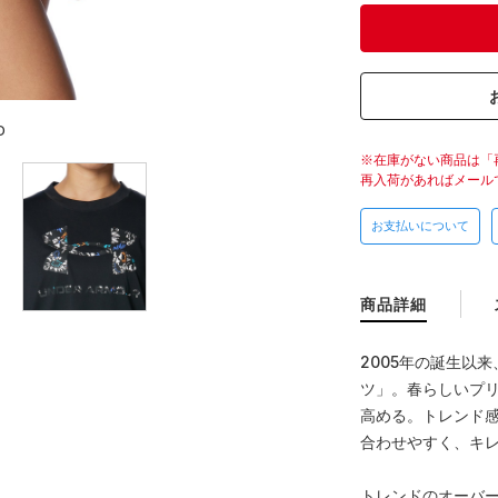
D
在庫がない商品は「
再入荷があればメール
お支払いについて
商品詳細
2005年の誕生以
ツ」。春らしいプ
高める。トレンド
合わせやすく、キ
トレンドのオーバ