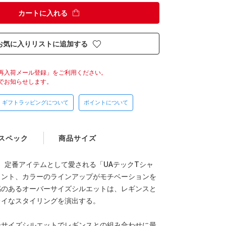
カートに入れる
お気に入りリストに追加する
再入荷メール登録」をご利用ください。
でお知らせします。
ギフトラッピングについて
ポイントについて
スペック
商品サイズ
来、定番アイテムとして愛される「UAテックTシャ
リント、カラーのラインアップがモチベーションを
感のあるオーバーサイズシルエットは、レギンスと
レイなスタイリングを演出する。
ーサイズシルエットでレギンスとの組み合わせに最