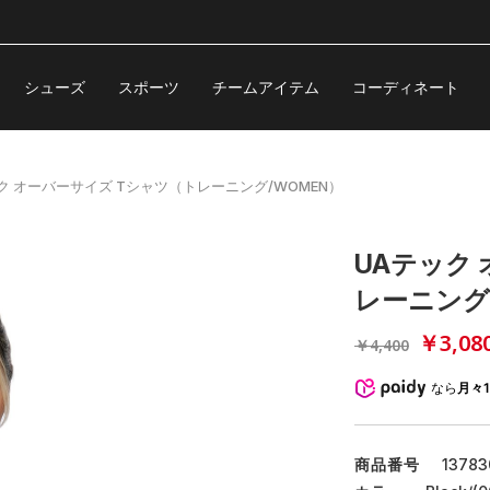
シューズ
スポーツ
チームアイテム
コーディネート
ク オーバーサイズ Tシャツ（トレーニング/WOMEN）
UAテック
レーニング
￥3,08
￥4,400
なら
月々1
商品番号
13783