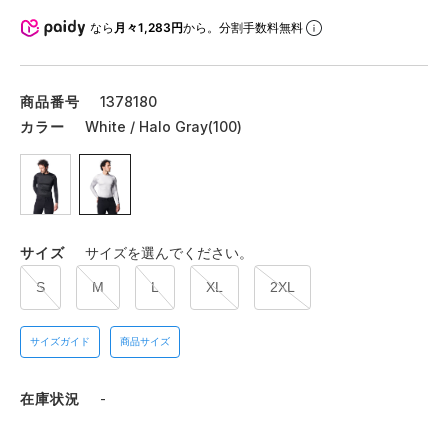
なら
月々1,283円
から。分割手数料無料
商品番号
1378180
カラー
White / Halo Gray(100)
サイズ
サイズを選んでください。
S
M
L
XL
2XL
サイズガイド
商品サイズ
在庫状況
-