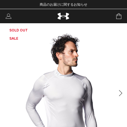
商品のお届けに関するお知らせ
SOLD OUT
SALE