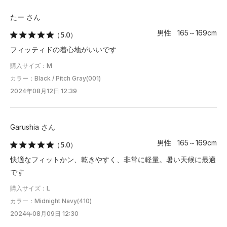
たー さん
男性 165～169cm
（5.0）
フィッティドの着心地がいいです
購入サイズ：M
カラー：Black / Pitch Gray(001)
2024年08月12日 12:39
Garushia さん
男性 165～169cm
（5.0）
快適なフィットかン、乾きやすく、非常に軽量。暑い天候に最適
です
購入サイズ：L
カラー：Midnight Navy(410)
2024年08月09日 12:30