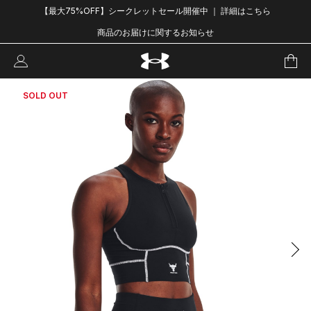
【最大75%OFF】シークレットセール開催中 ｜ 詳細はこちら
商品のお届けに関するお知らせ
SOLD OUT