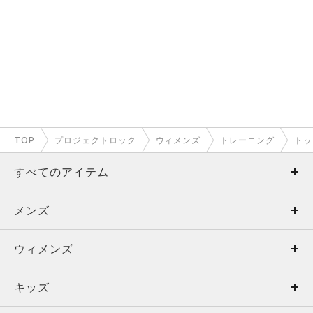
TOP
プロジェクトロック
ウィメンズ
トレーニング
トッ
すべてのアイテム
メンズ
メンズ
ウィメンズ
トップス
ウィメンズ
キッズ
トップス
ボトムス
キッズ