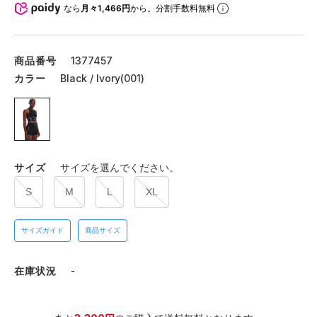
なら
月々1,466円
から。分割手数料無料
商品番号
1377457
カラー
Black / Ivory(001)
サイズ
サイズを選んでください。
S
M
L
XL
サイズガイド
商品サイズ
在庫状況
-