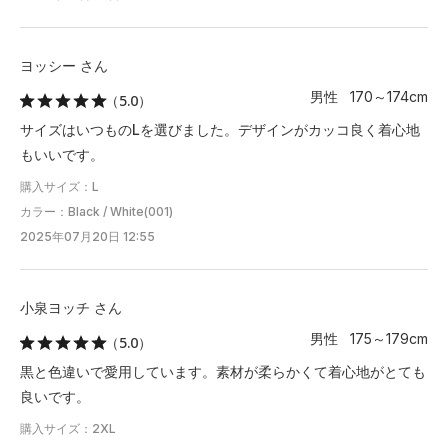
ヨッシー さん
男性 170～174cm
（5.0）
サイズはいつものLを選びました。デザインがカッコ良く着心地
もいいです。
購入サイズ：L
カラー：Black / White(001)
2025年07月20日 12:55
小泉ヨッチ さん
男性 175～179cm
（5.0）
黒と色違いで愛用しています。素材が柔らかくて着心地がとても
良いです。
購入サイズ：2XL