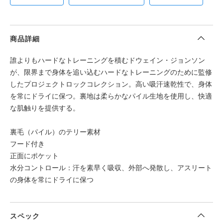
商品詳細
誰よりもハードなトレーニングを積むドウェイン・ジョンソン
が、限界まで身体を追い込むハードなトレーニングのために監修
したプロジェクトロックコレクション。高い吸汗速乾性で、身体
を常にドライに保つ。裏地は柔らかなパイル生地を使用し、快適
な肌触りを提供する。
裏毛（パイル）のテリー素材
フード付き
正面にポケット
水分コントロール：汗を素早く吸収、外部へ発散し、アスリート
の身体を常にドライに保つ
スペック