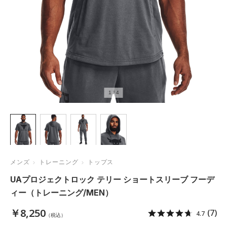
1
/
4
メンズ
トレーニング
トップス
UAプロジェクトロック テリー ショートスリーブ フーデ
ィー（トレーニング/MEN）
￥8,250
(7)
4.7
（税込）