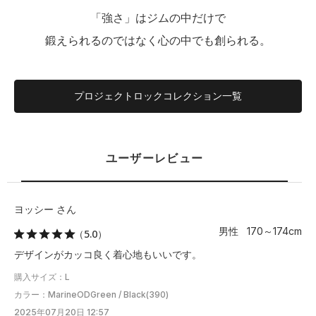
「強さ」はジムの中だけで
鍛えられるのではなく心の中でも創られる。
プロジェクトロックコレクション一覧
ユーザーレビュー
ヨッシー さん
男性 170～174cm
（5.0）
デザインがカッコ良く着心地もいいです。
購入サイズ：L
カラー：MarineODGreen / Black(390)
2025年07月20日 12:57