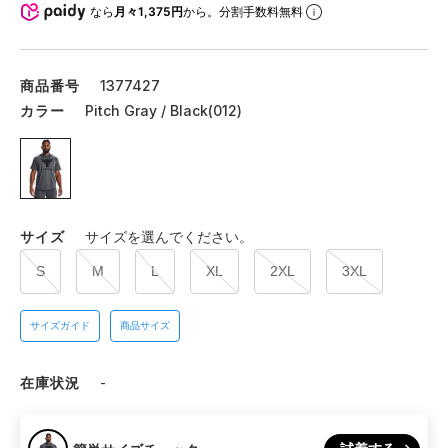
なら
月々1,375円
から。分割手数料無料
商品番号
1377427
カラー
Pitch Gray / Black(012)
サイズ
サイズを選んでください。
S
M
L
XL
2XL
3XL
サイズガイド
商品サイズ
在庫状況
-