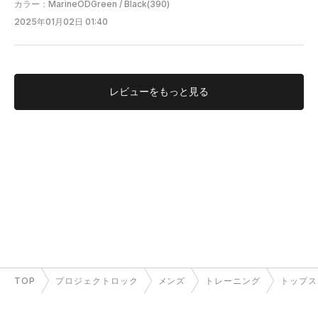
カラー：MarineODGreen / Black(390)
2025年01月02日 01:40
レビューを
もっと見る
TOP
プロジェクトロック
メンズ
トレーニング
トップス