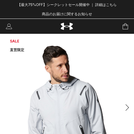
【最大75%OFF】シークレットセール開催中 ｜ 詳細はこちら
商品のお届けに関するお知らせ
SALE
直営限定