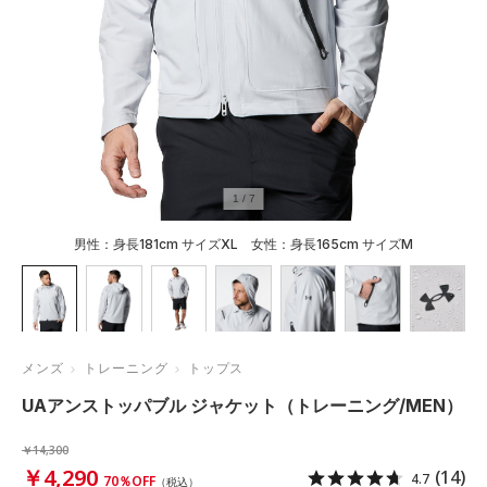
1
/
7
男性：身長181cm サイズXL 女性：身長165cm サイズM
メンズ
トレーニング
トップス
UAアンストッパブル ジャケット（トレーニング/MEN）
￥14,300
￥4,290
(14)
4.7
70％OFF
（税込）