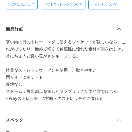
お支払いについて
ギフトラッピングについて
ポイントについて
商品詳細
寒い雨の日のトレーニングに使えるジャケットが欲しいなら、こ
れがぴったり。極めて軽くて伸縮性に優れた素材が雨をはじき、
常にちょうど良い暖かさをキープする。
軽量なストレッチウーブンを使用し、動きやすい
両サイドにポケット
裏地なし
ストーム：撥水加工を施したファブリックが雨や雪をはじく
4wayストレッチ：4方向へのストレッチ性に優れる
スペック