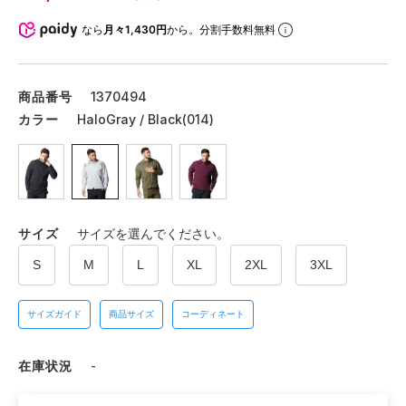
なら
月々1,430円
から。分割手数料無料
商品番号
1370494
カラー
HaloGray / Black(014)
サイズ
サイズを選んでください。
S
M
L
XL
2XL
3XL
サイズガイド
商品サイズ
コーディネート
在庫状況
-