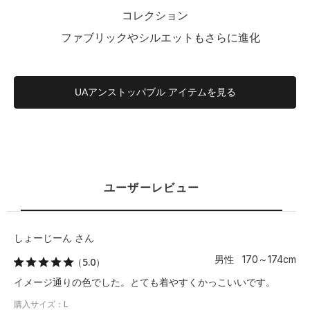
コレクション
ファブリックやシルエットもさらに進化
UAアンストッパブル アイテムを見る
ユーザーレビュー
しょーじーん さん
男性 170～174cm
（5.0）
イメージ通りの色でした。とても着やすくかっこいいです。
購入サイズ：L