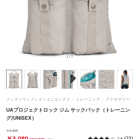
1
/
7
メンズ＋ウィメンズ＋ユニセックス
トレーニング
アクセサリー
UAプロジェクトロック ジム サックパック（トレーニン
グ/UNISEX）
￥4,400
￥3,080
(23)
3.9