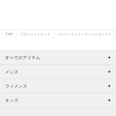
TOP
プロジェクトロック
メンズ＋ウィメンズ＋ユニセックス
すべてのアイテム
メンズ
メンズ
ウィメンズ
トップス
ウィメンズ
キッズ
トップス
ボトムス
キッズ
トップス
ボトムス
シューズ
シューズ