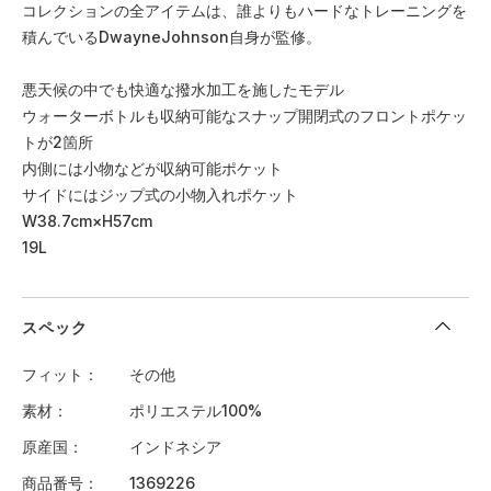
コレクションの全アイテムは、誰よりもハードなトレーニングを
積んでいるDwayneJohnson自身が監修。
悪天候の中でも快適な撥水加工を施したモデル
ウォーターボトルも収納可能なスナップ開閉式のフロントポケッ
トが2箇所
内側には小物などが収納可能ポケット
サイドにはジップ式の小物入れポケット
W38.7cm×H57cm
19L
スペック
フィット
その他
素材
ポリエステル100%
原産国
インドネシア
商品番号
1369226