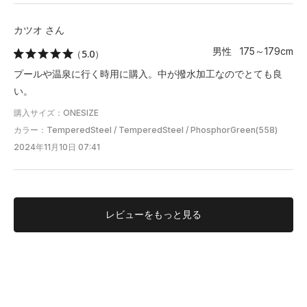
カツオ さん
男性 175～179cm
（5.0）
プールや温泉に行く時用に購入。中が撥水加工なのでとても良
い。
購入サイズ：ONESIZE
カラー：TemperedSteel / TemperedSteel / PhosphorGreen(558)
2024年11月10日 07:41
レビューを
もっと見る