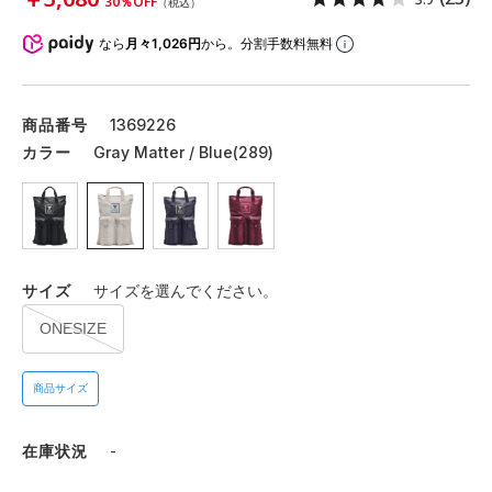
30％OFF
（税込）
なら
月々1,026円
から。分割手数料無料
商品番号
1369226
カラー
Gray Matter / Blue(289)
サイズ
サイズを選んでください。
ONESIZE
商品サイズ
在庫状況
-