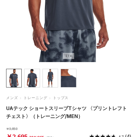
1
/
4
メンズ
トレーニング
トップス
UAテック ショートスリーブTシャツ 〈プリントレフト
チェスト〉（トレーニング/MEN）
￥3,850
￥2,695
(4)
4.7