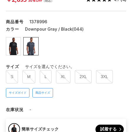
30％OFF
（税込）
商品番号
1378996
カラー
Downpour Gray / Black(044)
サイズ
サイズを選んでください。
S
M
L
XL
2XL
3XL
サイズガイド
商品サイズ
在庫状況
-
試着する
簡単サイズチェック