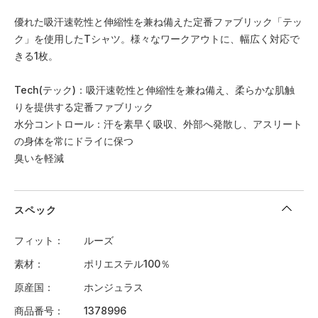
優れた吸汗速乾性と伸縮性を兼ね備えた定番ファブリック「テッ
ク」を使用したTシャツ。様々なワークアウトに、幅広く対応で
きる1枚。
Tech(テック)：吸汗速乾性と伸縮性を兼ね備え、柔らかな肌触
りを提供する定番ファブリック
水分コントロール：汗を素早く吸収、外部へ発散し、アスリート
の身体を常にドライに保つ
臭いを軽減
スペック
フィット
ルーズ
素材
ポリエステル100％
原産国
ホンジュラス
商品番号
1378996