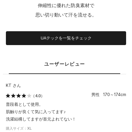
伸縮性に優れた防臭素材で
思い切り動いて汗を流せる。
UAテックを一覧をチェック
ユーザーレビュー
KT さん
男性 170～174cm
（4.0）
普段着として使用。
肌触りが良くて気に入ってます♪
洗濯結構してますが首元よれてない！
購入サイズ：XL