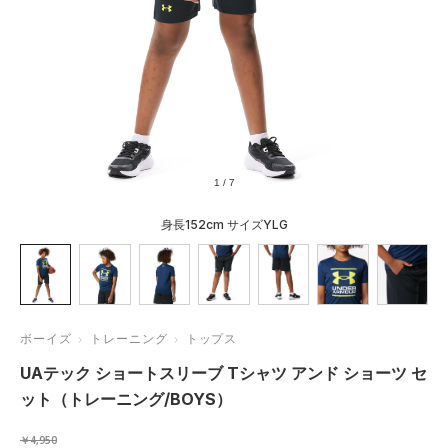
1
/
7
身長152cm サイズYLG
ボーイズ
トレーニング
トップス
UAテック ショートスリーブ Tシャツ アンド ショーツ セ
ット（トレーニング/BOYS）
￥4,950