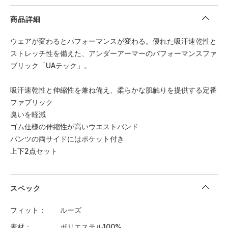
商品詳細
ウェアが変わるとパフォーマンスが変わる。優れた吸汗速乾性と
ストレッチ性を備えた、アンダーアーマーのパフォーマンスファ
ブリック「UAテック」。
吸汗速乾性と伸縮性を兼ね備え、柔らかな肌触りを提供する定番
ファブリック
臭いを軽減
ゴム仕様の伸縮性が高いウエストバンド
パンツの両サイドにはポケット付き
上下2点セット
スペック
フィット
ルーズ
素材
ポリエステル100%