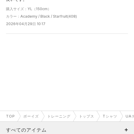
購入サイズ：YL（150cm）
カラー：Academy / Black / Starfruit(408)
2026年04月29日 10:17
TOP
ボーイズ
トレーニング
トップス
Tシャツ
UA
すべてのアイテム