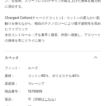
ン」を採用。スリーブレスのデザインが鍛え上げた身体を魅力的
に演出する。
Charged Cotton(チャージドコットン)：コットンの柔らかい肌
触りを保ちながら、独自のテクノロジーにより吸汗速乾性を高め
たファブリック
水分コントロール：汗を素早く吸収、外部へ発散し、アスリート
の身体を常にドライに保つ
スペック
フィット
ルーズ
素材
コットン60％、ポリエステル40％
原産国
マレーシア
商品番号
1376939
返品
可（詳細は
こちら
）