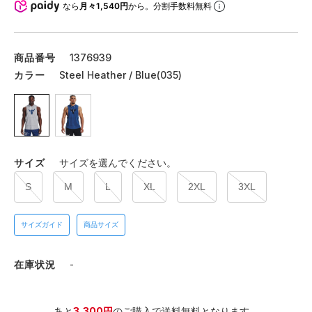
なら
月々1,540円
から。分割手数料無料
商品番号
1376939
カラー
Steel Heather / Blue(035)
サイズ
サイズを選んでください。
S
M
L
XL
2XL
3XL
サイズガイド
商品サイズ
在庫状況
-
あと
3,300円
のご購入で送料無料となります。