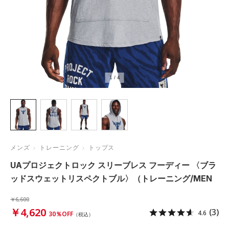
1
/
4
メンズ
トレーニング
トップス
UAプロジェクトロック スリーブレス フーディー 〈ブラ
ッドスウェットリスペクトブル〉（トレーニング/MEN
￥6,600
￥4,620
(3)
4.6
30％OFF
（税込）