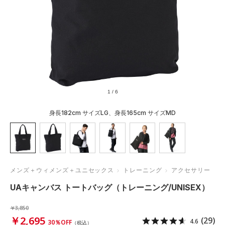
1
/
6
身長182cm サイズLG、身長165cm サイズMD
メンズ＋ウィメンズ＋ユニセックス
トレーニング
アクセサリー
UAキャンバス トートバッグ（トレーニング/UNISEX）
￥3,850
￥2,695
(29)
4.6
30％OFF
（税込）