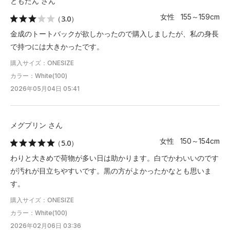
ともたん さん
女性 155～159cm
（3.0）
金成のトートバックが欲しかったので購入しましたが、私の身長
で持つには大きかったです。
購入サイズ：ONESIZE
カラー：White(100)
2026年05月04日 05:41
メグプリン さん
女性 150～154cm
（5.0）
わりと大きめで荷物が多い日は助かります。白でかわいいのです
が汚れが目立ちやすいです。黒の方がよかったかなとも思いま
す。
購入サイズ：ONESIZE
カラー：White(100)
2026年02月06日 03:36