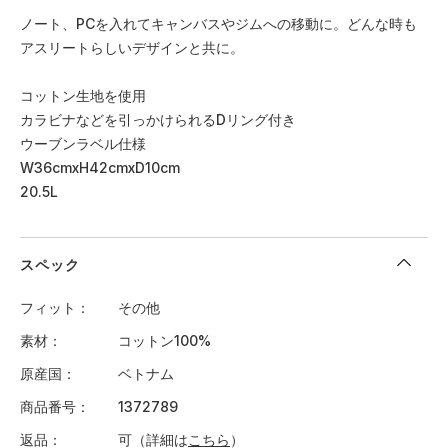
ノート、PCを入れてキャンバスやジムへの移動に。どんな時も
アスリートらしいデザインと共に。
コットン生地を使用
カラビナなどを引っかけられるDリング付き
ウーブンラベル仕様
W36cmxH42cmxD10cm
20.5L
スペック
フィット
その他
素材
コットン100%
原産国
ベトナム
商品番号
1372789
返品
可（詳細は
こちら
）