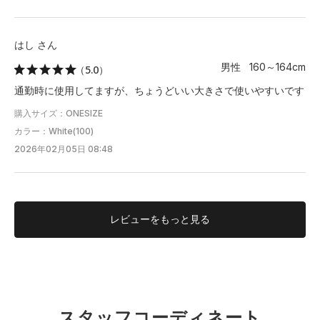
はし さん
男性 160～164cm
（5.0）
通勤時に使用してますが、ちょうどいい大きさで使いやすいです
購入サイズ：ONESIZE
カラー：White(100)
2026年02月05日 08:48
レビューを
もっと見る
スタッフコーディネート