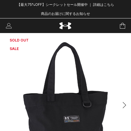
【最大75%OFF】シークレットセール開催中 ｜ 詳細はこちら
商品のお届けに関するお知らせ
SOLD OUT
SALE