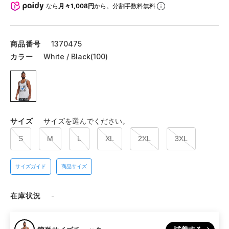
なら
月々1,008円
から。分割手数料無料
商品番号
1370475
カラー
White / Black(100)
サイズ
サイズを選んでください。
S
M
L
XL
2XL
3XL
サイズガイド
商品サイズ
在庫状況
-