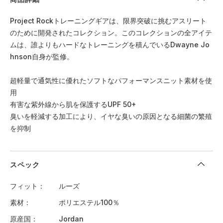
Project Rockトレーニングギアは、限界突破に挑むアスリート
のために開発されたコレクション。このコレクションの全アイテ
ムは、誰よりもハードなトレーニングを積んでいるDwayne Jo
hnson自身が監修。
超軽量で通気性に優れたソフトなパフォーマンスニット素材を使
用
有害な紫外線から肌を保護するUPF 50+
臭いを軽減する加工により、イヤな臭いの原因となる細菌の繁殖
を抑制
スペック
フィット
ルーズ
素材
ポリエステル100％
原産国
Jordan