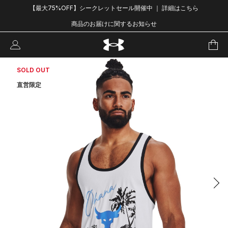
【最大75%OFF】シークレットセール開催中 ｜ 詳細はこちら
商品のお届けに関するお知らせ
SOLD OUT
直営限定