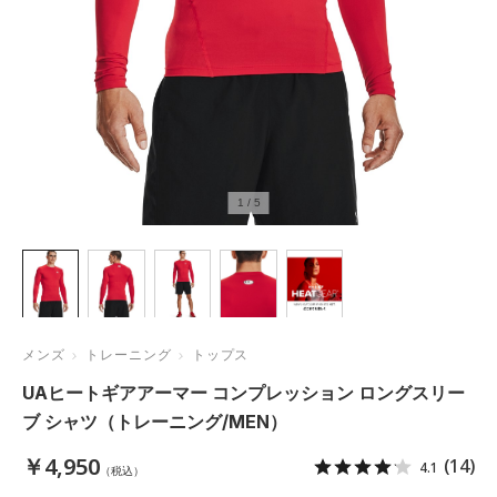
1
/
5
メンズ
トレーニング
トップス
UAヒートギアアーマー コンプレッション ロングスリー
ブ シャツ（トレーニング/MEN）
￥4,950
(14)
4.1
（税込）