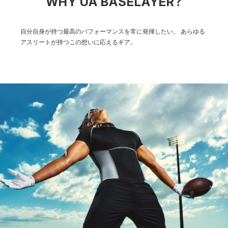
WHY UA BASELAYER?
自分自身が持つ最高のパフォーマンスを常に発揮したい。
あらゆる
アスリートが持つこの想いに応えるギア。