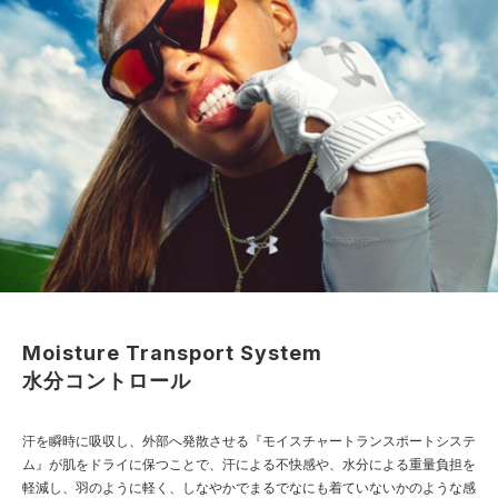
Moisture Transport System
水分コントロール
汗を瞬時に吸収し、外部へ発散させる『モイスチャートランスポートシステ
ム』が肌をドライに保つことで、汗による不快感や、水分による重量負担を
軽減し、羽のように軽く、しなやかでまるでなにも着ていないかのような感