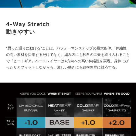
4-Way Stretch
動きやすい
"思った通りに動ける"ことは、パフォーマンスアップの最大条件。
伸縮性
の高い素材を採用するだけでなく、編み方にも独自の工夫を取り入れること
で『ヒートギア』ベースレイヤーは4方向への高い伸縮性を実現。身体にぴ
ったりとフィットしながらも、激しい動きにも縦横無尽に対応する。