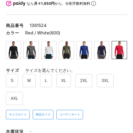
なら
月々1,650円
から。分割手数料無料
商品番号
1361524
カラー
Red / White(600)
サイズ
サイズを選んでください。
S
M
L
XL
2XL
3XL
4XL
サイズガイド
商品サイズ
コーディネート
在庫状況
-