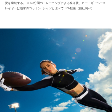
覚を継続する。
※60分間のトレーニングによる発汗後、ヒートギアベース
レイヤーは通常のコットンTシャツと比べて53%軽量（自社調べ）