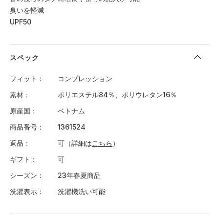
臭いを軽減
UPF50
スペック
フィット
コンプレッション
素材
ポリエステル84％、ポリウレタン16％
原産国
ベトナム
商品番号
1361524
返品
可（詳細は
こちら
）
ギフト
可
シーズン
23年春夏商品
洗濯表示
洗濯機洗い可能