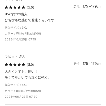
男性 175～179cm
（5.0）
95kgで3xl購入
ぴちぴちな感じで普通くらいです
購入サイズ：3XL
カラー：White / Black(100)
2025年10月25日 07:15
ラビット さん
男性 175～179cm
（5.0）
大きくとても、良い！
暑くて汗かいても直ぐに乾く。
購入サイズ：4XL
カラー：Black / White(001)
2025年06月23日 07:30