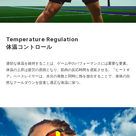
Temperature Regulation
体温コントロール
適切な体温を維持することは、ゲーム中のパフォーマンスには重要な要素。
体温の上昇は疲労の原因となり、筋肉の反応時間を遅延させる。『ヒートギ
ア』ベースレイヤーは、水分の発散と同時に熱を放出することで、身体の自
然なクールダウンを促進し適正な体温に保つ。