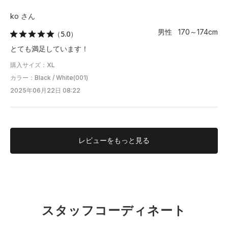
ko さん
男性 170～174cm
（5.0）
とても満足しています！
購入サイズ：XL
カラー：Black / White(001)
2025年06月22日 08:22
レビューを
もっと見る
S.T
有明HQ
スタッフコーディネート
177cm