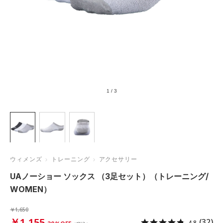
1
/
3
ウィメンズ
トレーニング
アクセサリー
UAノーショー ソックス （3足セット）（トレーニング/
WOMEN）
￥1,650
￥1,155
(32)
4.8