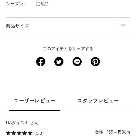
シーズン
定番品
商品サイズ
S：21-23
M：23-25
このアイテムをシェアする
ユーザーレビュー
スタッフレビュー
UAダイスキ さん
女性 155～159cm
（5.0）