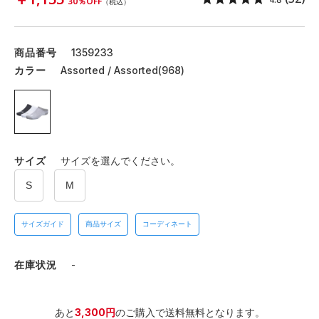
30％OFF
（税込）
商品番号
1359233
カラー
Assorted / Assorted(968)
サイズ
サイズを選んでください。
S
M
サイズガイド
商品サイズ
コーディネート
在庫状況
-
あと
3,300円
のご購入で送料無料となります。