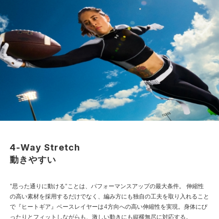
4-Way Stretch
動きやすい
"思った通りに動ける"ことは、パフォーマンスアップの最大条件。
伸縮性
の高い素材を採用するだけでなく、編み方にも独自の工夫を取り入れること
で『ヒートギア』ベースレイヤーは4方向への高い伸縮性を実現。身体にぴ
ったりとフィットしながらも、激しい動きにも縦横無尽に対応する。