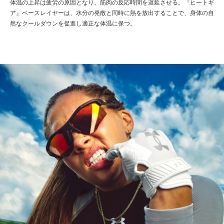
体温の上昇は疲労の原因となり、筋肉の反応時間を遅延させる。『ヒートギ
ア』ベースレイヤーは、水分の発散と同時に熱を放出することで、身体の自
然なクールダウンを促進し適正な体温に保つ。