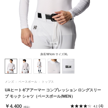
1
/
5
身長181cm サイズXL
メンズ
ベースボール
トップス
UAヒートギアアーマー コンプレッション ロングスリー
ブ モック シャツ（ベースボール/MEN）
￥4,400
(4)
4.2
（税込）