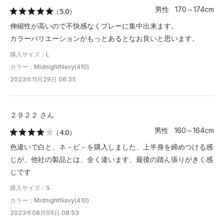
男性 170～174cm
（5.0）
伸縮性が高いので不快感なくプレーに集中出来ます。
カラーバリエーションがもっとあるとなお良いと思います。
購入サイズ：L
カラー：MidnightNavy(410)
2023年11月29日 06:35
２９２２ さん
男性 160～164cm
（4.0）
色違いで白と、ネ－ビ－を購入しました、上半身を締めつける感
じが、他社の製品とは、全く違います、最後の踏ん張りがきく感
じです
購入サイズ：S
カラー：MidnightNavy(410)
2023年08月05日 08:53