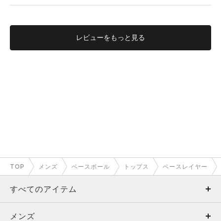
レビューを
もっと見る
TOP
メンズ
ベースボール
トップス
ベースレイヤー
すべてのアイテム
メンズ
メンズ