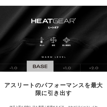
※注意事項
商品は、独自の採寸方法により採寸されています。商品生地の特
性によって、1cm前後の誤差が生じる場合があります。
アスリートのパフォーマンスを最大
限に引き出す
体温上昇を抑制し汗を素早く処理するギア。
それがUAベースレイヤ