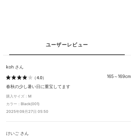
ユーザーレビュー
koh さん
165～169cm
（4.0）
春秋の少し暑い日に重宝してます
購入サイズ：M
カラー：Black(001)
2025年09月27日 05:50
けいご さん