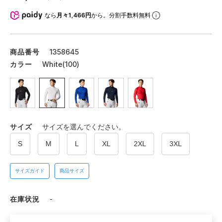
なら
月々1,466円
から。分割手数料無料
商品番号
1358645
カラー
White(100)
サイズ
サイズを選んでください。
S
M
L
XL
2XL
3XL
サイズガイド
商品サイズ
在庫状況
-