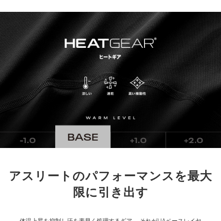
※注意事項
商品は、独自の採寸方法により採寸されています。商品生地の特
性によって、1cm前後の誤差が生じる場合があります。
アスリートのパフォーマンスを最大
限に引き出す
体温上昇を抑制し汗を素早く処理するギア。
それがUAベースレイヤ