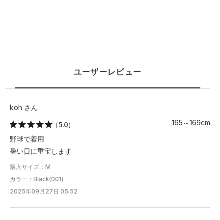
ユーザーレビュー
koh さん
165～169cm
（5.0）
野球で着用
暑い日に重宝します
購入サイズ：M
カラー：Black(001)
2025年09月27日 05:52