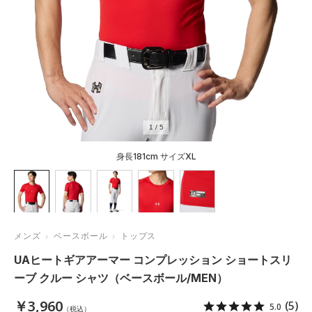
1
/
5
身長181cm サイズXL
メンズ
ベースボール
トップス
UAヒートギアアーマー コンプレッション ショートスリ
ーブ クルー シャツ（ベースボール/MEN）
￥3,960
(5)
5.0
（税込）