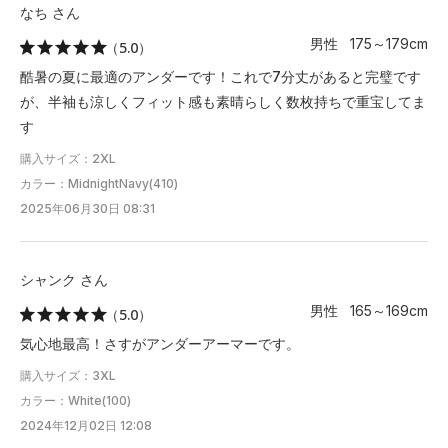
なち さん
男性 175～179cm
（5.0）
酷暑の夏に最適のアンダーです！これで7分丈があると完璧です
が、半袖も涼しくフィット感も素晴らしく数枚持ちで重宝してま
す
購入サイズ：2XL
カラー：MidnightNavy(410)
2025年06月30日 08:31
シャンク さん
男性 165～169cm
（5.0）
気心地最高！さすがアンダーアーマーです。
購入サイズ：3XL
カラー：White(100)
2024年12月02日 12:08