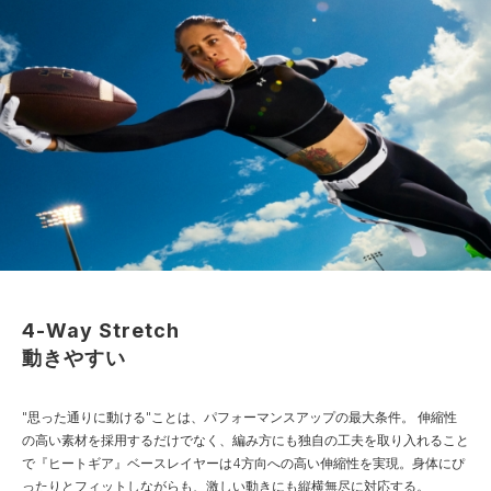
4-Way Stretch
動きやすい
"思った通りに動ける"ことは、パフォーマンスアップの最大条件。
伸縮性
の高い素材を採用するだけでなく、編み方にも独自の工夫を取り入れること
で『ヒートギア』ベースレイヤーは4方向への高い伸縮性を実現。身体にぴ
ったりとフィットしながらも、激しい動きにも縦横無尽に対応する。