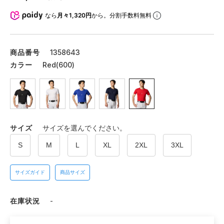
なら
月々1,320円
から。分割手数料無料
商品番号
1358643
カラー
Red(600)
サイズ
サイズを選んでください。
S
M
L
XL
2XL
3XL
サイズガイド
商品サイズ
在庫状況
-