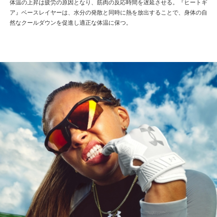
体温の上昇は疲労の原因となり、筋肉の反応時間を遅延させる。『ヒートギ
ア』ベースレイヤーは、水分の発散と同時に熱を放出することで、身体の自
然なクールダウンを促進し適正な体温に保つ。