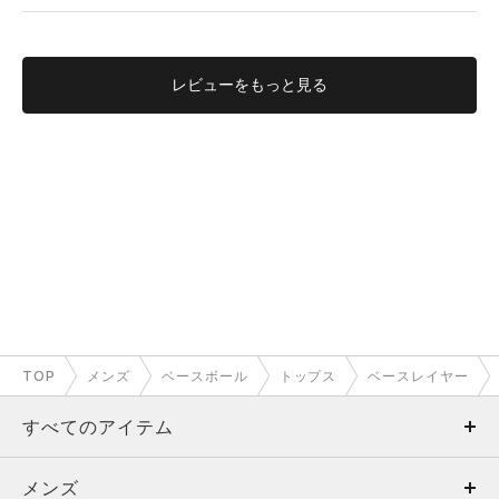
レビューを
もっと見る
TOP
メンズ
ベースボール
トップス
ベースレイヤー
すべてのアイテム
メンズ
メンズ