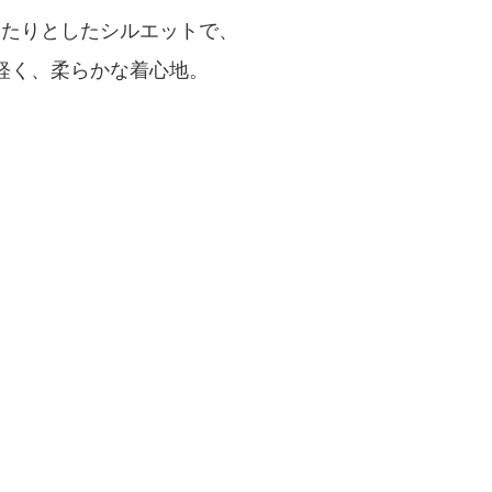
ったりとしたシルエットで、
軽く、柔らかな着心地。