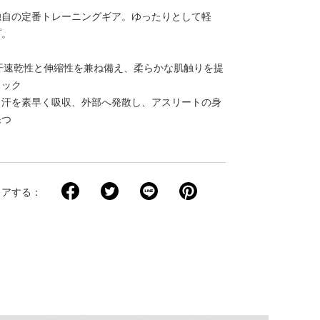
独自の定番トレーニングギア。ゆったりとして軽
プ。
：吸汗速乾性と伸縮性を兼ね備え、柔らかな肌触りを提
リック
：汗を素早く吸収、外部へ発散し、アスリートの身
保つ
ェアする