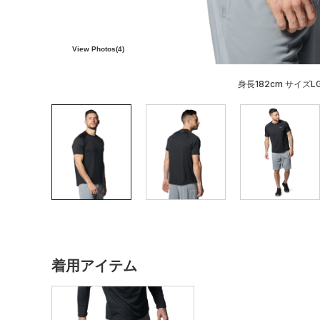
View Photos(
4
)
身長182cm サイズL
着用アイテム