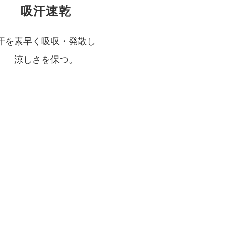
吸汗速乾
汗を素早く吸収・発散し
涼しさを保つ。