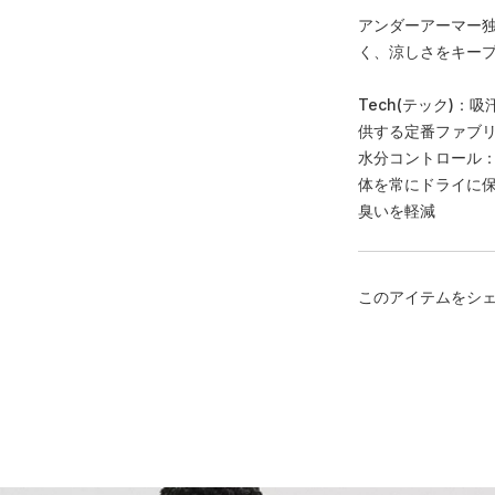
アンダーアーマー
く、涼しさをキー
Tech(テック)
供する定番ファブ
水分コントロール
体を常にドライに
臭いを軽減
このアイテムをシ