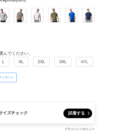
選んでください。
L
XL
2XL
3XL
4XL
ディネート
サイズチェック
試着する
プライバシーポリシー