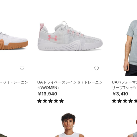
ン 6（トレーニン
UAトライベースレイン 6（トレーニン
UAパフォーマ
グ/WOMEN）
リーブTシャツ
￥16,940
￥3,410