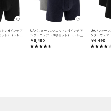
トン 6インチ ア
UAパフォーマンスコットン 6インチ ア
UAパフォーマ
セット）（トレー
ンダーウェア （3枚セット）（トレー
ンダーウェア
ニング/MEN）
ニング/MEN）
￥6,490
￥6,490