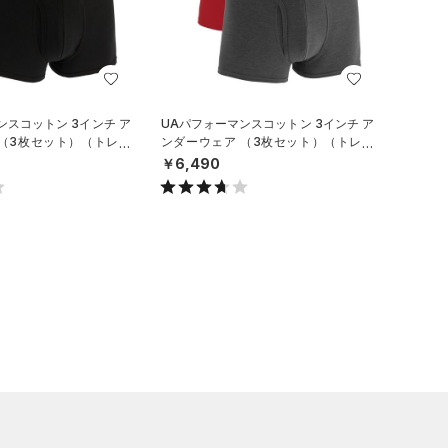
ンスコットン 3インチ ア
UAパフォーマンスコットン 3インチ ア
 （3枚セット）（トレー
ンダーウェア （3枚セット）（トレー
ニング/MEN）
￥6,490