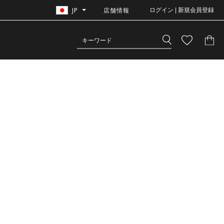
JP
店舗情報
ログイン | 新規会員登録