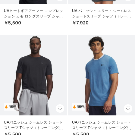
UAヒートギアアーマー コンプレッ
UA バニッシュ エリート シームレス
ション カモ ロングスリーブ シャツ
ショートスリーブ シャツ（トレーニ
（トレーニング/MEN）
ング/MEN）
￥5,500
￥7,920
NEW
NEW
UAバニッシュ シームレス ショート
UAバニッシュ シームレス ショート
スリーブ Tシャツ（トレーニング/M
スリーブ Tシャツ（トレーニング/M
EN）
EN）
￥5,500
￥5,500