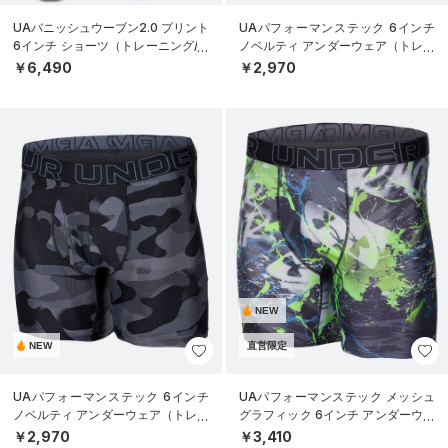
UAバニッシュウーブン2.0 プリント
UAパフォーマンステック 6インチ
6インチ ショーツ（トレーニング/M
ノベルティ アンダーウェア（トレー
EN）
ニング/MEN）
￥6,490
￥2,970
NEW
NEW
直営限定
UAパフォーマンステック 6インチ
UAパフォーマンステック メッシュ
ノベルティ アンダーウェア（トレー
グラフィック 6インチ アンダーウェ
ニング/MEN）
ア（トレーニング/MEN）
￥2,970
￥3,410