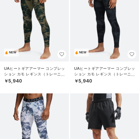
NEW
NEW
UAヒートギアアーマー コンプレッ
UAヒートギアアーマー コンプレッ
ション カモ レギンス（トレーニン
ション カモ レギンス（トレーニン
グ/MEN）
グ/MEN）
￥5,940
￥5,940