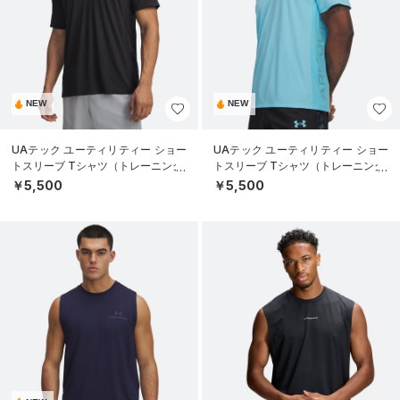
NEW
NEW
UAテック ユーティリティー ショー
UAテック ユーティリティー ショー
トスリーブ Tシャツ（トレーニング/
トスリーブ Tシャツ（トレーニング/
MEN）
MEN）
￥5,500
￥5,500