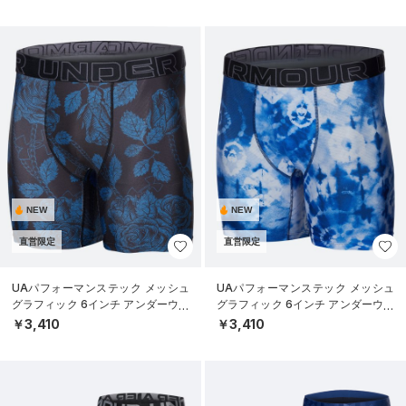
NEW
NEW
直営限定
直営限定
UAパフォーマンステック メッシュ
UAパフォーマンステック メッシュ
グラフィック 6インチ アンダーウェ
グラフィック 6インチ アンダーウェ
ア（トレーニング/MEN）
ア（トレーニング/MEN）
￥3,410
￥3,410