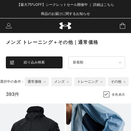
【最大75%OFF】シークレットセール開催中 ｜ 詳細はこちら
商品のお届けに関するお知らせ
メンズ トレーニング＋その他｜通常価格
絞り込み検索
新着順
選択中の条件：
通常価格
メンズ
トレーニング
その他
393件
全色表示