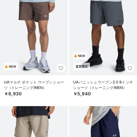
NEW
NEW
直営限定
UAマルチ ポケット ウーブンショー
UAバニッシュウーブン2.0 8インチ
ツ（トレーニング/MEN）
ショーツ（トレーニング/MEN）
￥6,930
￥5,940