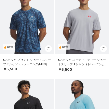
NEW
NEW
UAテック プリント ショートスリー
UAテック ユーティリティー ショー
ブ Tシャツ（トレーニング/MEN）
トスリーブ Tシャツ（トレーニング/
MEN）
￥5,500
￥5,500