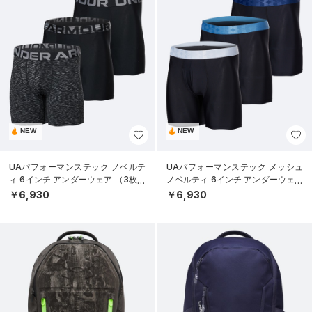
NEW
NEW
UAパフォーマンステック ノベルテ
UAパフォーマンステック メッシュ
ィ 6インチ アンダーウェア （3枚セ
ノベルティ 6インチ アンダーウェア
ット）（トレーニング/MEN）
（3枚セット）（トレーニング/ME
￥6,930
￥6,930
N）