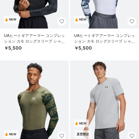
NEW
NEW
UAヒートギアアーマー コンプレッ
UAヒートギアアーマー コンプレッ
ション カモ ロングスリーブ シャツ
ション カモ ロングスリーブ シャツ
（トレーニング/MEN）
（トレーニング/MEN）
￥5,500
￥5,500
NEW
NEW
直営限定