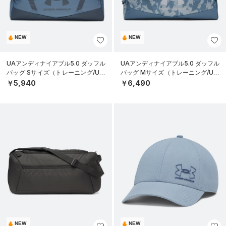
NEW
NEW
UAアンディナイアブル5.0 ダッフル
UAアンディナイアブル5.0 ダッフル
バッグ Sサイズ（トレーニング/UNI
バッグ Mサイズ（トレーニング/UNI
SEX）
SEX）
￥5,940
￥6,490
NEW
NEW