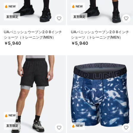
NEW
NEW
直営限定
直営限定
UAバニッシュウーブン2.0 8インチ
UAバニッシュウーブン2.0 8インチ
ショーツ（トレーニング/MEN）
ショーツ（トレーニング/MEN）
￥5,940
￥5,940
NEW
直営限定
NEW