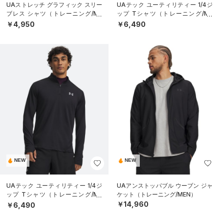
UAストレッチ グラフィック スリー
UAテック ユーティリティー 1/4ジ
ブレス シャツ（トレーニング/ME
ップ Tシャツ（トレーニング/ME
N）
N）
￥4,950
￥6,490
NEW
NEW
UAテック ユーティリティー 1/4ジ
UAアンストッパブル ウーブン ジャ
ップ Tシャツ（トレーニング/ME
ケット（トレーニング/MEN）
N）
￥14,960
￥6,490