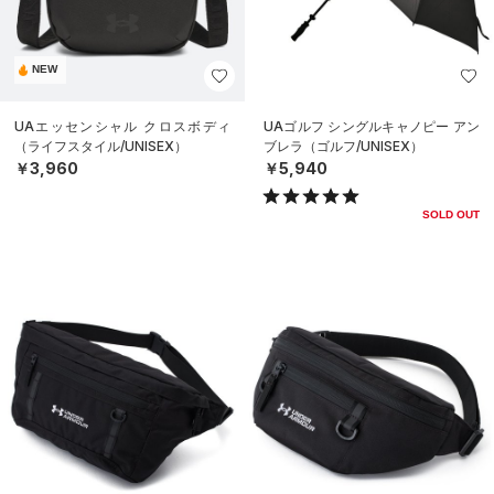
NEW
UAエッセンシャル クロスボディ
UAゴルフ シングルキャノピー アン
（ライフスタイル/UNISEX）
ブレラ（ゴルフ/UNISEX）
￥3,960
￥5,940
SOLD OUT