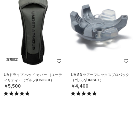
直営限定
UAドライブ ヘッド カバー （ユーテ
UA S3 ツアーフレックスプロパック
ィリティ）（ゴルフ/UNISEX）
（ゴルフ/UNISEX）
￥5,500
￥4,400