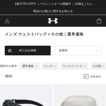
【最大75%OFF】シークレットセール開催中 ｜ 詳細はこちら
商品のお届けに関するお知らせ
メンズ ウェストバッグ＋その他｜通常価格
絞り込み検索
新着順
選択中の条件：
通常価格
メンズ
ウェストバッグ
その他
16件
全色表示