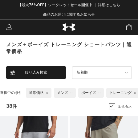
【最大75%OFF】シークレットセール開催中 ｜ 詳細はこちら
商品のお届けに関するお知らせ
メンズ＋ボーイズ トレーニング ショートパンツ｜通
常価格
絞り込み検索
新着順
選択中の条件：
通常価格
メンズ
ボーイズ
トレーニング
38件
全色表示