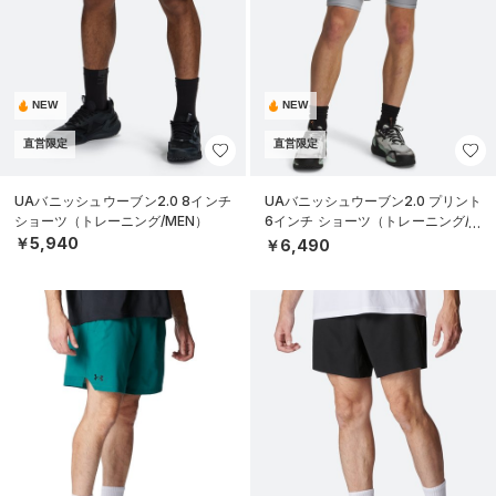
NEW
NEW
直営限定
直営限定
UAバニッシュウーブン2.0 8インチ
UAバニッシュウーブン2.0 プリント
ショーツ（トレーニング/MEN）
6インチ ショーツ（トレーニング/M
EN）
￥5,940
￥6,490