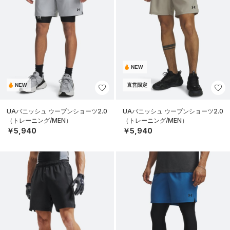
NEW
NEW
直営限定
UAバニッシュ ウーブンショーツ2.0
UAバニッシュ ウーブンショーツ2.0
（トレーニング/MEN）
（トレーニング/MEN）
￥5,940
￥5,940