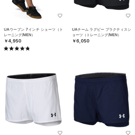
UAウーブン 7インチ ショーツ（ト
UAチーム ラグビー プラクティスシ
レーニング/MEN）
ョーツ（トレーニング/MEN）
￥4,950
￥6,050